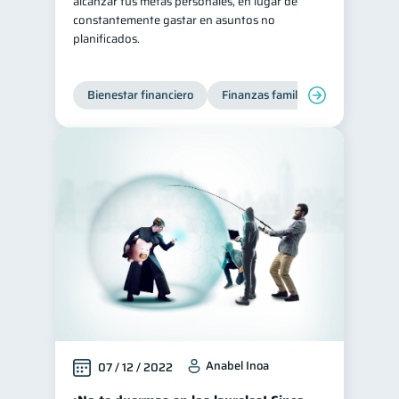
alcanzar tus metas personales, en lugar de
constantemente gastar en asuntos no
planificados.
Bienestar financiero
Finanzas familiares
Anabel Inoa
07 / 12 / 2022