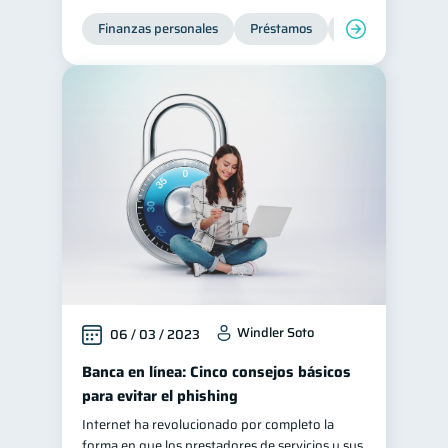
Finanzas personales
Préstamos
Productos financi
Windler Soto
06 / 03 / 2023
Banca en línea: Cinco consejos básicos
para evitar el phishing
Internet ha revolucionado por completo la
forma en que los prestadores de servicios y sus