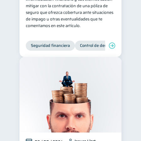
mitigar con la contratación de una póliza de
seguro que ofrezca cobertura ante situaciones
de impago u otras eventualidades que te
comentamos en este artículo.
Seguridad financiera
Control de deudas
Manejo d