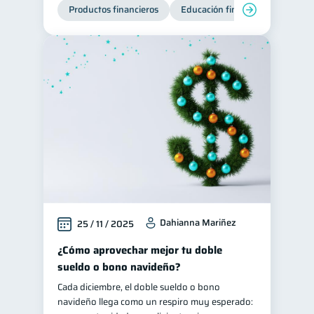
Productos financieros
Educación financiera
Super
Dahianna Mariñez
25 / 11 / 2025
¿Cómo aprovechar mejor tu doble
sueldo o bono navideño?
Cada diciembre, el doble sueldo o bono
navideño llega como un respiro muy esperado: