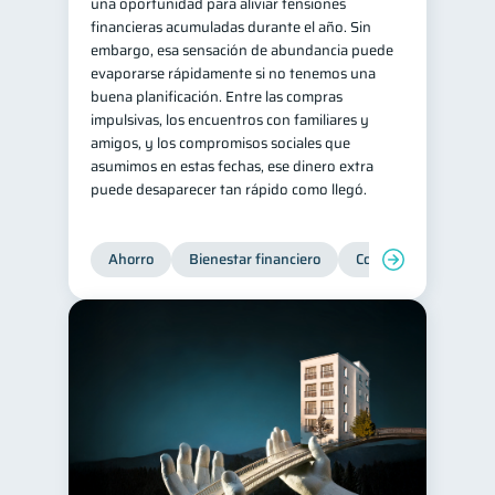
una oportunidad para aliviar tensiones
financieras acumuladas durante el año. Sin
embargo, esa sensación de abundancia puede
evaporarse rápidamente si no tenemos una
buena planificación. Entre las compras
impulsivas, los encuentros con familiares y
amigos, y los compromisos sociales que
asumimos en estas fechas, ese dinero extra
puede desaparecer tan rápido como llegó.
Ahorro
Bienestar financiero
Consejos
Organi