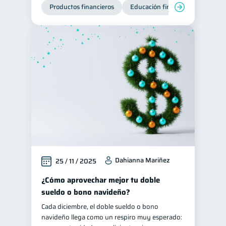
Productos financieros
Educación financiera
Super
Dahianna Mariñez
25 / 11 / 2025
¿Cómo aprovechar mejor tu doble
sueldo o bono navideño?
Cada diciembre, el doble sueldo o bono
navideño llega como un respiro muy esperado: