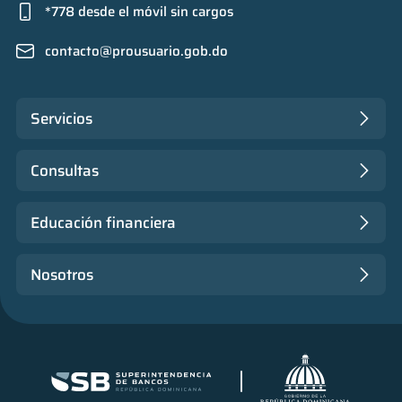
*778 desde el móvil sin cargos
contacto@prousuario.gob.do
Servicios
Consultas
Educación financiera
Nosotros