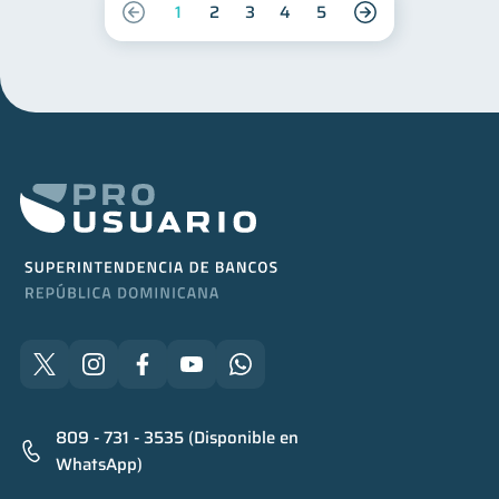
1
2
3
4
5
809 - 731 - 3535 (Disponible en
WhatsApp)