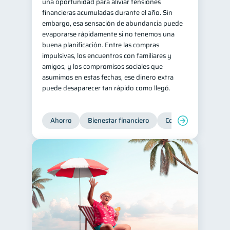
una oportunidad para aliviar tensiones
financieras acumuladas durante el año. Sin
embargo, esa sensación de abundancia puede
evaporarse rápidamente si no tenemos una
buena planificación. Entre las compras
impulsivas, los encuentros con familiares y
amigos, y los compromisos sociales que
asumimos en estas fechas, ese dinero extra
puede desaparecer tan rápido como llegó.
Ahorro
Bienestar financiero
Consejos
Organi