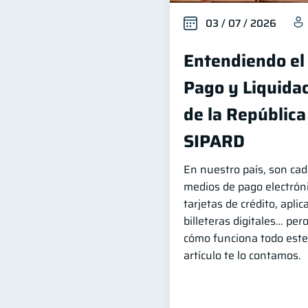
03 / 07 / 2026
Entendiendo el
Pago y Liquidac
de la Repúblic
SIPARD
En nuestro país, son ca
medios de pago electróni
tarjetas de crédito, apli
billeteras digitales… per
cómo funciona todo este
artículo te lo contamos.