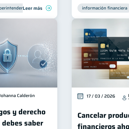
Leer más
perintendencia de Bancos
información financiera
Johanna Calderón
17 / 03 / 2026
sgos y derecho
Cancelar produc
ue debes saber
financieros aho