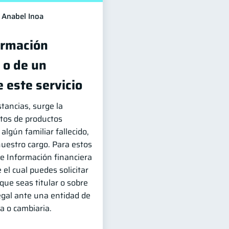
Anabel Inoa
ormación
 o de un
 este servicio
tancias, surge la
tos de productos
algún familiar fallecido,
uestro cargo. Para estos
 de Información financiera
el cual puedes solicitar
 que seas titular o sobre
egal ante una entidad de
a o cambiaria.