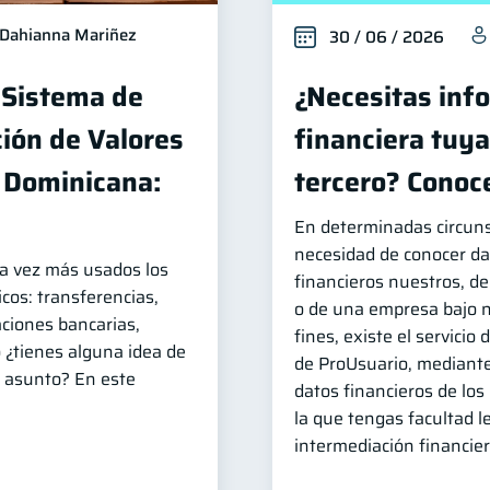
Dahianna Mariñez
30 / 06 / 2026
 Sistema de
¿Necesitas inf
ión de Valores
financiera tuya
a Dominicana:
tercero? Conoce
En determinadas circuns
necesidad de conocer da
da vez más usados los
financieros nuestros, de 
cos: transferencias,
o de una empresa bajo n
caciones bancarias,
fines, existe el servicio
o ¿tienes alguna idea de
de ProUsuario, mediante 
 asunto? En este
datos financieros de los
la que tengas facultad l
intermediación financier