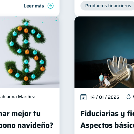
Leer más
Productos financieros
ahianna Mariñez
14 / 01 / 2025
ar mejor tu
Fiduciarias y f
 bono navideño?
Aspectos básic