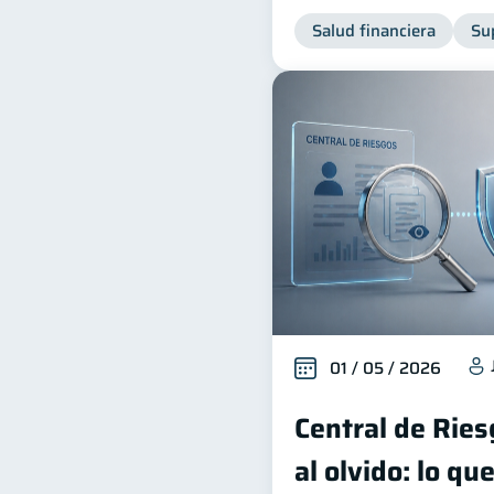
Salud financiera
Su
01 / 05 / 2026
Central de Rie
al olvido: lo q