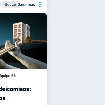
Leer más
Educación financiera
Superintendencia de Bancos
Equipo SB
ideicomisos:
os