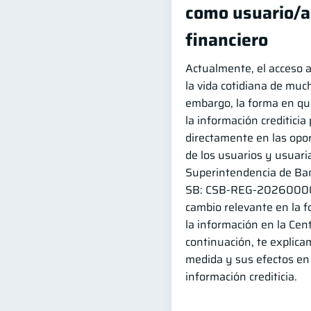
como usuario/a
financiero
Actualmente, el acceso a
la vida cotidiana de muc
embargo, la forma en que
la información crediticia
directamente en las opo
de los usuarios y usuari
Superintendencia de Banc
SB: CSB-REG-20260000
cambio relevante en la f
la información en la Cen
continuación, te explica
medida y sus efectos en 
información crediticia.