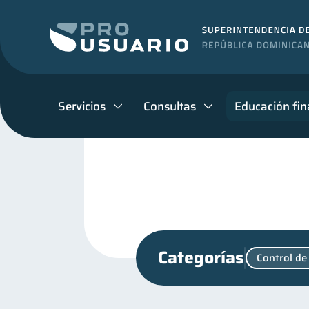
Servicios
Consultas
Educación fin
Categorías
Control de
Superintendencia de Bancos
Finanzas para jóvenes
30