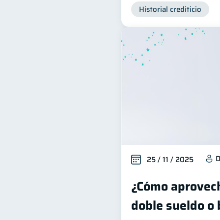
Historial crediticio
D
25 / 11 / 2025
¿Cómo aprovech
doble sueldo o