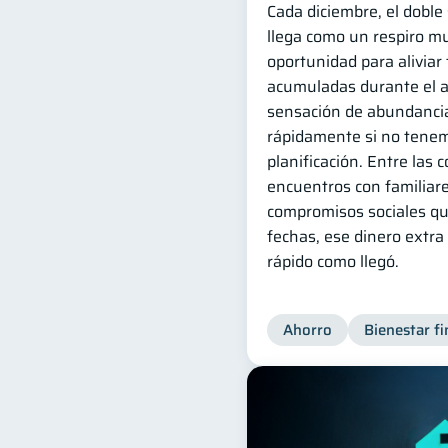
Cada diciembre, el dobl
llega como un respiro m
oportunidad para aliviar
acumuladas durante el a
sensación de abundanci
rápidamente si no tene
planificación. Entre las 
encuentros con familiare
compromisos sociales q
fechas, ese dinero extr
rápido como llegó.
Ahorro
Bienestar fi