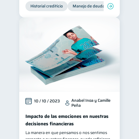
Historial crediticio
Manejo de deudas
Control de 
Anabel Inoa y Camille
10 / 10 / 2023
Peña
Impacto de las emociones en nuestras
decisiones financieras
La manera en que pensamos o nos sentimos