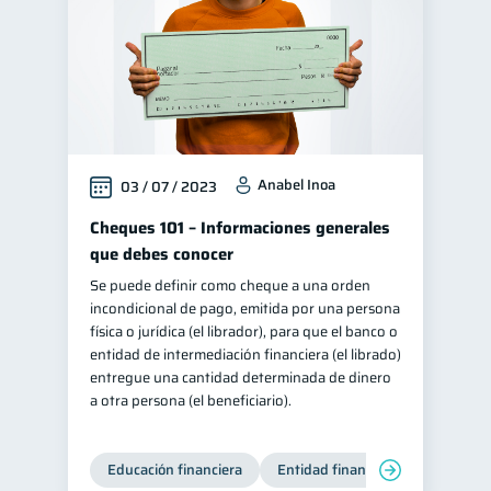
Anabel Inoa
03 / 07 / 2023
Cheques 101 – Informaciones generales
que debes conocer
Se puede definir como cheque a una orden
incondicional de pago, emitida por una persona
física o jurídica (el librador), para que el banco o
entidad de intermediación financiera (el librado)
entregue una cantidad determinada de dinero
a otra persona (el beneficiario).
Educación financiera
Entidad financiera
Finanzas