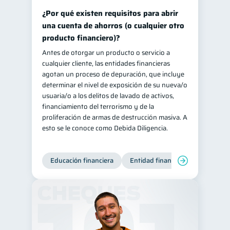
¿Por qué existen requisitos para abrir
una cuenta de ahorros (o cualquier otro
producto financiero)?
Antes de otorgar un producto o servicio a
cualquier cliente, las entidades financieras
agotan un proceso de depuración, que incluye
determinar el nivel de exposición de su nueva/o
usuaria/o a los delitos de lavado de activos,
financiamiento del terrorismo y de la
proliferación de armas de destrucción masiva. A
esto se le conoce como Debida Diligencia.
Educación financiera
Entidad financiera
Producto