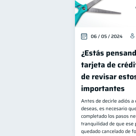
06 / 05 / 2024
¿Estás pensand
tarjeta de créd
de revisar esto
importantes
Antes de decirle adiós a
deseas, es necesario que
completado los pasos nec
tranquilidad de que ese 
quedado cancelado de fo