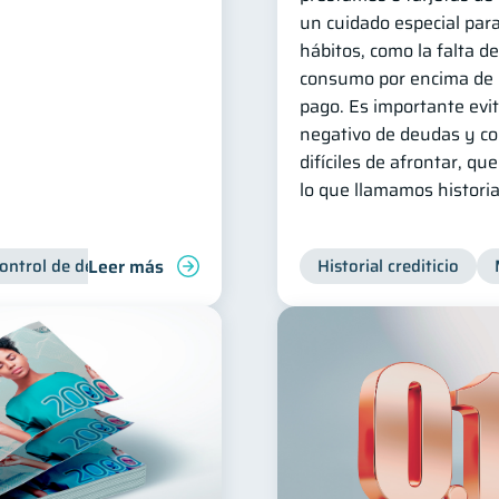
un cuidado especial par
hábitos, como la falta de
consumo por encima de n
pago. Es importante evit
negativo de deudas y c
difíciles de afrontar, qu
lo que llamamos historial
Leer más
ontrol de deudas
Historial crediticio