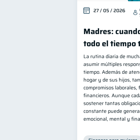
27 / 05 / 2026
Madres: cuando
todo el tiempo
La rutina diaria de muc
asumir múltiples respon
tiempo. Además de atend
hogar y de sus hijos, t
compromisos laborales, f
financieros. Aunque cada
sostener tantas obligac
constante puede genera
emocional, mental y fina