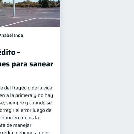
Anabel Inoa
dito –
es para sanear
e del trayecto de la vida,
en a la primera y no hay
se, siempre y cuando se
orregir el error luego de
financiero no es la
ata de manejar
 crédito debemos tener