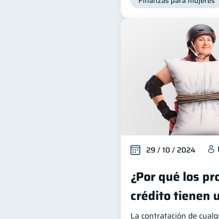
Finanzas para mujeres
29 / 10 / 2024
¿Por qué los pr
crédito tienen 
La contratación de cualq