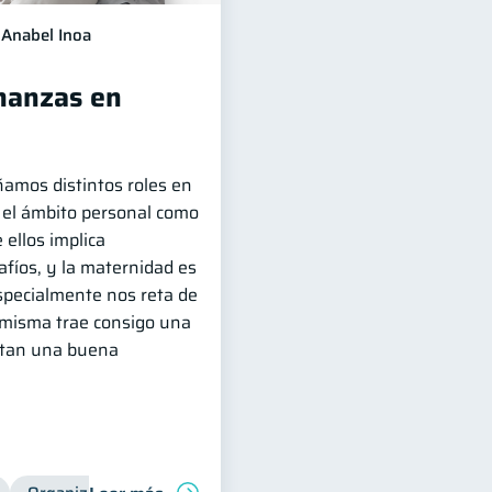
Anabel Inoa
nanzas en
amos distintos roles en
n el ámbito personal como
 ellos implica
fíos, y la maternidad es
specialmente nos reta de
 misma trae consigo una
itan una buena