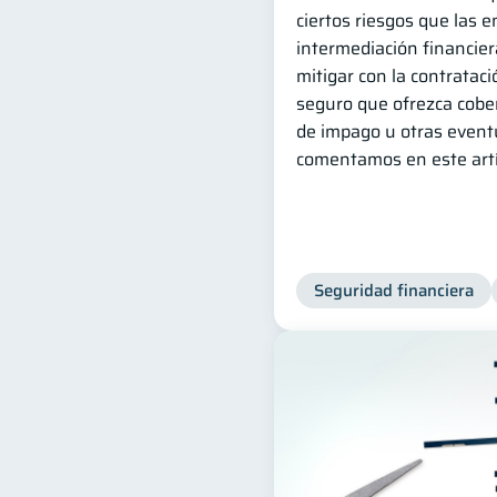
ciertos riesgos que las 
intermediación financier
mitigar con la contratac
seguro que ofrezca cobe
de impago u otras event
comentamos en este artí
Seguridad financiera