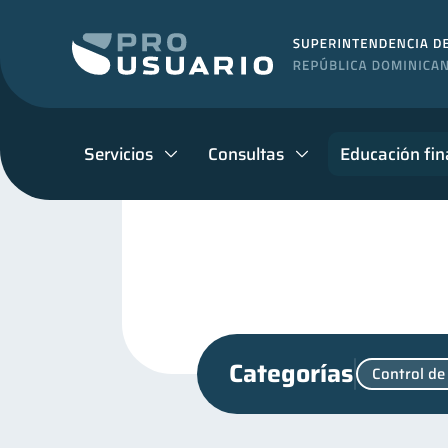
Servicios
Consultas
Educación fin
Categorías
Control de
Finanzas en Pareja
Fi
1
Finanzas para jóvenes
30