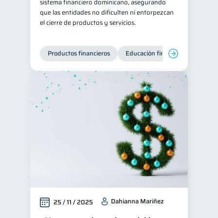
sistema financiero dominicano, asegurando
que las entidades no dificulten ni entorpezcan
el cierre de productos y servicios.
Productos financieros
Educación financiera
Super
Dahianna Mariñez
25 / 11 / 2025