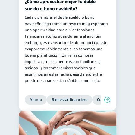
¿Cómo aprovechar mejor tu doble
sueldo o bono navideño?
Cada diciembre, el doble sueldo o bono
navideño llega como un respiro muy esperado:
una oportunidad para aliviar tensiones
financieras acumuladas durante el año. Sin
embargo, esa sensación de abundancia puede
evaporarse rápidamente si no tenemos una
buena planificación. Entre las compras
impulsivas, los encuentros con familiares y
amigos, y los compromisos sociales que
asumimos en estas fechas, ese dinero extra
puede desaparecer tan rápido como llegó.
Ahorro
Bienestar financiero
Consejos
Organi