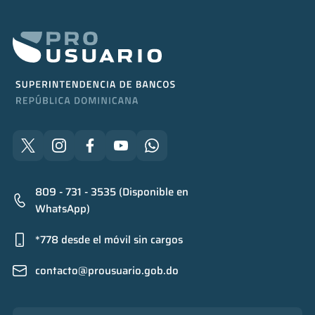
809 - 731 - 3535 (Disponible en
WhatsApp)
*778 desde el móvil sin cargos
contacto@prousuario.gob.do