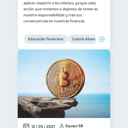
aplican respecto a los mismos, ya que cada
acción que tomemos o dejemos de tomar es
nuestra responsabilidad y trae sus
consecuencias en nuestras finanzas.
Educación financiera
Cuenta Abandonada
Cuenta
Equipo SB
12 / 05 / 2021