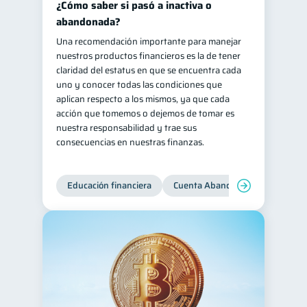
¿Cómo saber si pasó a inactiva o
abandonada?
Una recomendación importante para manejar
nuestros productos financieros es la de tener
claridad del estatus en que se encuentra cada
uno y conocer todas las condiciones que
aplican respecto a los mismos, ya que cada
acción que tomemos o dejemos de tomar es
nuestra responsabilidad y trae sus
consecuencias en nuestras finanzas.
Educación financiera
Cuenta Abandonada
Cuenta