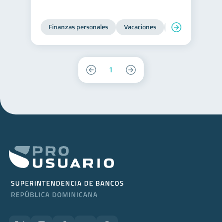
Finanzas personales
Vacaciones
Organización Fin
1