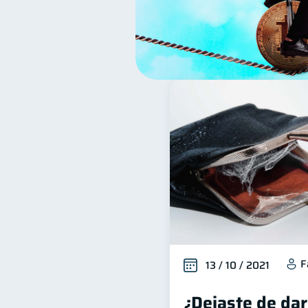
F
13 / 10 / 2021
¿Dejaste de dar