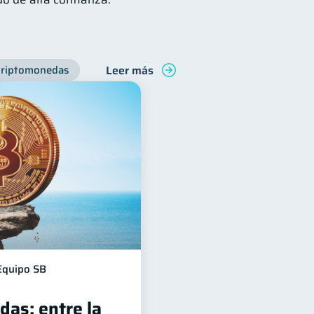
Leer más
Criptomonedas
Equipo SB
das: entre la