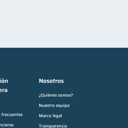
ón 
Nosotros
era
¿Quiénes somos?
Nuestro equipo
 frecuentes
Marco legal
ncieras
Transparencia