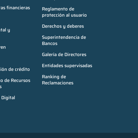
as financieras
Reglamento de 
protección al usuario
Derechos y deberes
al y 
Superintendencia de 
Bancos
ven
Galería de Directores
Entidades supervisadas
ión de crédito
Ranking de 
o de Recursos 
Reclamaciones
s
Digital