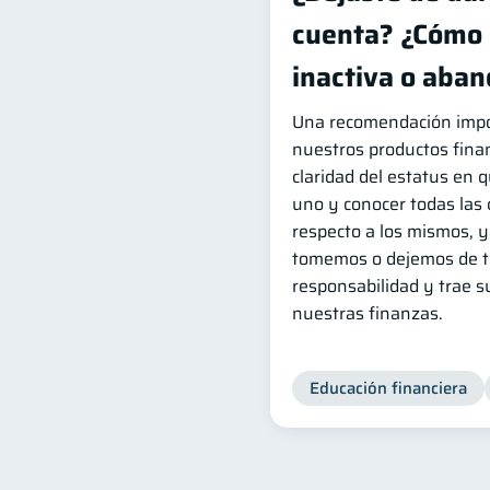
cuenta? ¿Cómo 
inactiva o aba
Una recomendación impo
nuestros productos finan
claridad del estatus en 
uno y conocer todas las 
respecto a los mismos, 
tomemos o dejemos de t
responsabilidad y trae 
nuestras finanzas.
Educación financiera