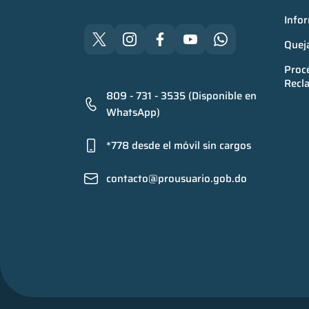
Infor
Quej
Proce
Recl
809 - 731 - 3535 (Disponible en
WhatsApp)
*778 desde el móvil sin cargos
contacto@prousuario.gob.do