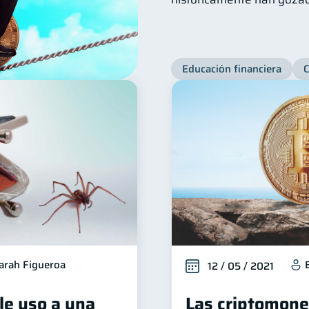
Educación financiera
arah Figueroa
12 / 05 / 2021
le uso a una
Las criptomone