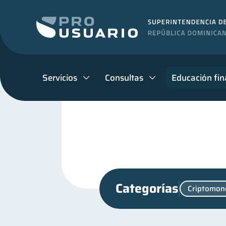
Servicios
Consultas
Educación fin
Categorías
Criptomon
Educación financiera
31
Inclusión financiera
B
22