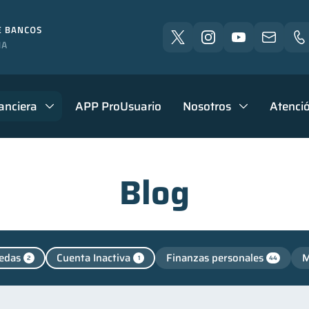
anciera
APP ProUsuario
Nosotros
Atenció
Blog
edas
Cuenta Inactiva
Finanzas personales
M
2
1
44
Finanzas para jóvenes
Control de deudas
Finanzas 
30
30
ienestar financiero
Finanzas para mujeres
Segurid
22
20