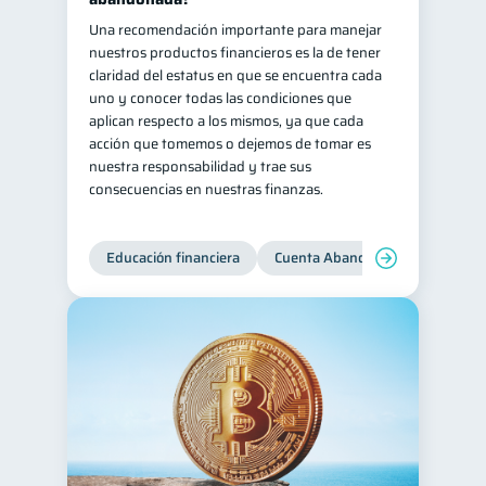
Una recomendación importante para manejar
nuestros productos financieros es la de tener
claridad del estatus en que se encuentra cada
uno y conocer todas las condiciones que
aplican respecto a los mismos, ya que cada
acción que tomemos o dejemos de tomar es
nuestra responsabilidad y trae sus
consecuencias en nuestras finanzas.
Educación financiera
Cuenta Abandonada
Cuenta