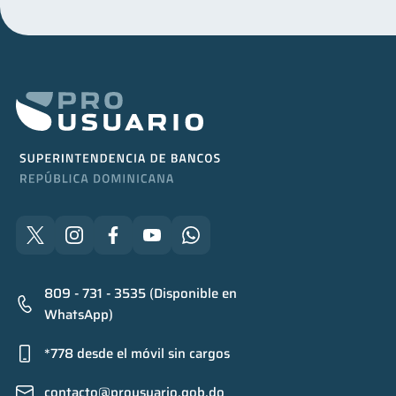
809 - 731 - 3535 (Disponible en
WhatsApp)
*778 desde el móvil sin cargos
contacto@prousuario.gob.do