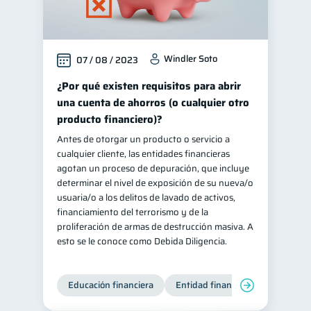
Windler Soto
07 / 08 / 2023
¿Por qué existen requisitos para abrir
una cuenta de ahorros (o cualquier otro
producto financiero)?
Antes de otorgar un producto o servicio a
cualquier cliente, las entidades financieras
agotan un proceso de depuración, que incluye
determinar el nivel de exposición de su nueva/o
usuaria/o a los delitos de lavado de activos,
financiamiento del terrorismo y de la
proliferación de armas de destrucción masiva. A
esto se le conoce como Debida Diligencia.
Educación financiera
Entidad financiera
Producto