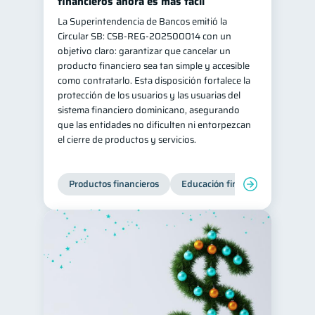
financieros ahora es más fácil
La Superintendencia de Bancos emitió la
Circular SB: CSB‑REG‑202500014 con un
objetivo claro: garantizar que cancelar un
producto financiero sea tan simple y accesible
como contratarlo. Esta disposición fortalece la
protección de los usuarios y las usuarias del
sistema financiero dominicano, asegurando
que las entidades no dificulten ni entorpezcan
el cierre de productos y servicios.
Productos financieros
Educación financiera
Super