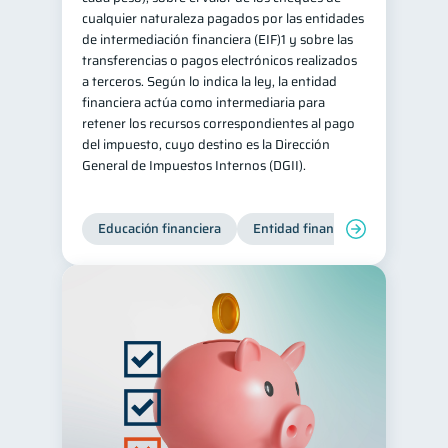
cualquier naturaleza pagados por las entidades
de intermediación financiera (EIF)1 y sobre las
transferencias o pagos electrónicos realizados
a terceros. Según lo indica la ley, la entidad
financiera actúa como intermediaria para
retener los recursos correspondientes al pago
del impuesto, cuyo destino es la Dirección
General de Impuestos Internos (DGII).
Educación financiera
Entidad financiera
Producto