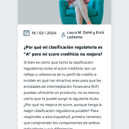
Laura M. Dotel y Erick
19 / 02 / 2024
Ledesma
¿Por qué mi clasificación regulatoria es
“A” pero mi score crediticio no mejora?
Si bien es cierto que tanto la clasificación
regulatoria como el score crediticio son un
reflejo o referencia de tu perfil de crédito e
inciden en qué tan atractivo eres para que las
entidades de intermediación financiera (EIF)
puedan ofrecerte un producto, no es menos
cierto que te puede surgir la siguiente duda:
¿Por qué no mejora mi score, aunque tenga la
mejor clasificación regulatoria posible? Para
responder a esta inquietud, primero tenemos
que comprender los componentes de ambos
indicadores y sus diferencias.