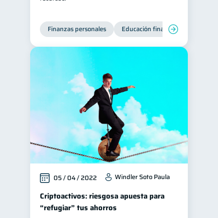
Finanzas personales
Educación financiera
Bienest
Windler Soto Paula
05 / 04 / 2022
Criptoactivos: riesgosa apuesta para
“refugiar” tus ahorros