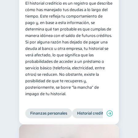
El historial crediticio es un registro que describe
cómo has manejado tus deudas a lo largo del
tiempo. Este refleja tu comportamiento de
pago y, en base a esta información, se
determina qué tan probable es que cumplas de
manera idónea con el saldo de futuros créditos.
Si por alguna razón has dejado de pagar una
deuda al banco u otra empresa, tu historial se
verá afectado, lo que significa que las
probabilidades de acceder a un préstamo o
servicio básico (telefonía, electricidad, entre
otros) se reducen. No obstante, existe la
posibilidad de que te recuperes y,
posteriormente, se borre “la mancha” de
impago de tu historial.
Finanzas personales
Historial crediticio
Manejo de