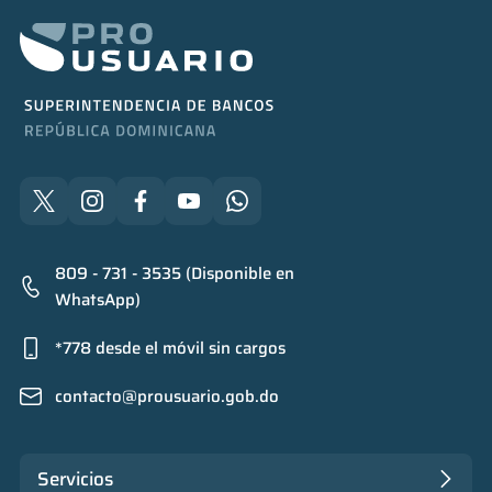
809 - 731 - 3535 (Disponible en
WhatsApp)
*778 desde el móvil sin cargos
contacto@prousuario.gob.do
Servicios