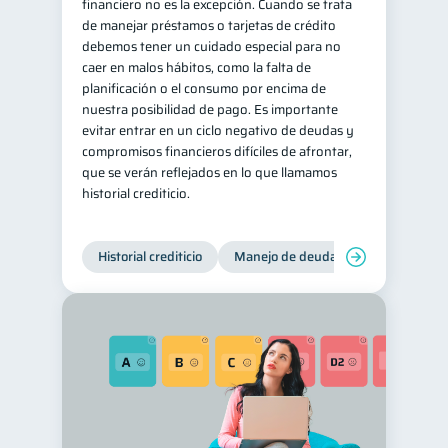
financiero no es la excepción. Cuando se trata
de manejar préstamos o tarjetas de crédito
debemos tener un cuidado especial para no
caer en malos hábitos, como la falta de
planificación o el consumo por encima de
nuestra posibilidad de pago. Es importante
evitar entrar en un ciclo negativo de deudas y
compromisos financieros difíciles de afrontar,
que se verán reflejados en lo que llamamos
historial crediticio.
Historial crediticio
Manejo de deudas
Control de 