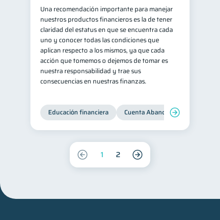
Una recomendación importante para manejar
nuestros productos financieros es la de tener
claridad del estatus en que se encuentra cada
uno y conocer todas las condiciones que
aplican respecto a los mismos, ya que cada
acción que tomemos o dejemos de tomar es
nuestra responsabilidad y trae sus
consecuencias en nuestras finanzas.
Educación financiera
Cuenta Abandonada
Cuenta
1
2