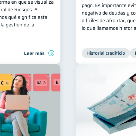
orma en que se visualiza
pago. Es importante evit
tral de Riesgos. A
negativo de deudas y c
mos qué significa esta
difíciles de afrontar, qu
la gestión de la
lo que llamamos historial
Leer más
Historial crediticio