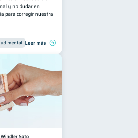
nal y no dudar en
ia para corregir nuestra
Leer más
lud mental
Inclusión financiera
Finanzas para jóvenes
Windler Soto