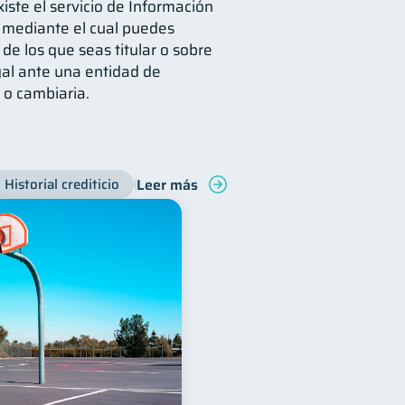
xiste el servicio de Información
, mediante el cual puedes
 de los que seas titular o sobre
gal ante una entidad de
 o cambiaria.
Leer más
Historial crediticio
Productos financieros