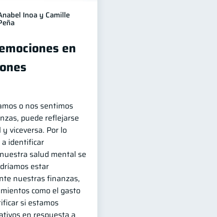
Anabel Inoa y Camille
Peña
 emociones en
iones
amos o nos sentimos
nzas, puede reflejarse
y viceversa. Por lo
a identificar
uestra salud mental se
odríamos estar
te nuestras finanzas,
amientos como el gasto
ificar si estamos
ativos en respuesta a