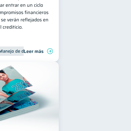
ar entrar en un ciclo
ompromisos financieros
e se verán reflejados en
 crediticio.
Leer más
Manejo de deudas
Control de deudas