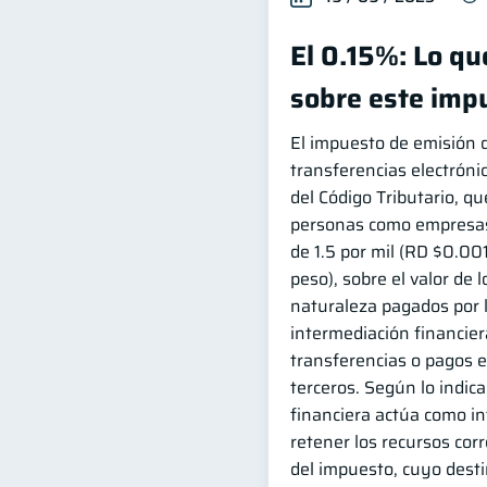
El 0.15%: Lo q
sobre este imp
El impuesto de emisión 
transferencias electróni
del Código Tributario, qu
personas como empresas 
de 1.5 por mil (RD $0.00
peso), sobre el valor de 
naturaleza pagados por 
intermediación financiera
transferencias o pagos e
terceros. Según lo indica 
financiera actúa como i
retener los recursos cor
del impuesto, cuyo desti