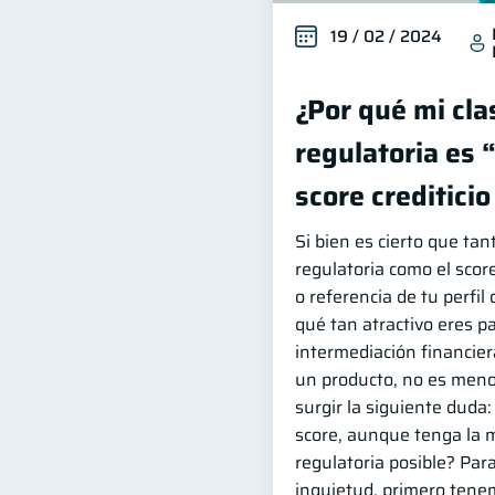
19 / 02 / 2024
¿Por qué mi cla
regulatoria es 
score creditici
Si bien es cierto que tant
regulatoria como el score
o referencia de tu perfil 
qué tan atractivo eres p
intermediación financier
un producto, no es meno
surgir la siguiente duda
score, aunque tenga la m
regulatoria posible? Par
inquietud, primero tene