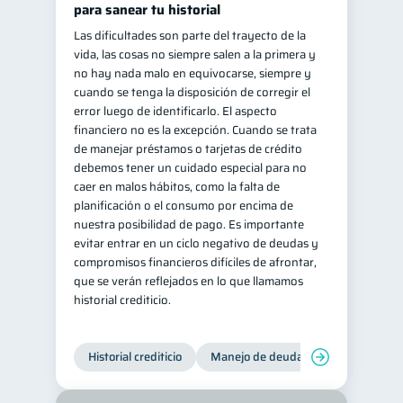
para sanear tu historial
Las dificultades son parte del trayecto de la
vida, las cosas no siempre salen a la primera y
no hay nada malo en equivocarse, siempre y
cuando se tenga la disposición de corregir el
error luego de identificarlo. El aspecto
financiero no es la excepción. Cuando se trata
de manejar préstamos o tarjetas de crédito
debemos tener un cuidado especial para no
caer en malos hábitos, como la falta de
planificación o el consumo por encima de
nuestra posibilidad de pago. Es importante
evitar entrar en un ciclo negativo de deudas y
compromisos financieros difíciles de afrontar,
que se verán reflejados en lo que llamamos
historial crediticio.
Historial crediticio
Manejo de deudas
Control de 