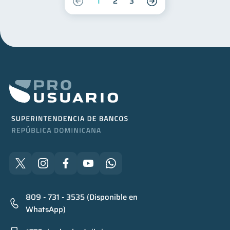
1
2
3
809 - 731 - 3535 (Disponible en
WhatsApp)