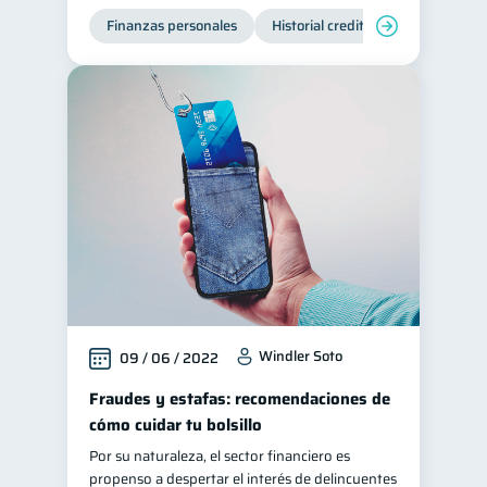
Finanzas personales
Historial crediticio
Manejo de
Windler Soto
09 / 06 / 2022
Fraudes y estafas: recomendaciones de
cómo cuidar tu bolsillo
Por su naturaleza, el sector financiero es
propenso a despertar el interés de delincuentes