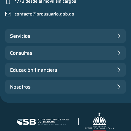
*778 desde el móvil sin cargos
contacto@prousuario.gob.do
Servicios
Consultas
Educación financiera
Nosotros