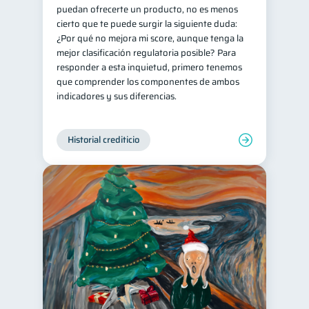
puedan ofrecerte un producto, no es menos
cierto que te puede surgir la siguiente duda:
¿Por qué no mejora mi score, aunque tenga la
mejor clasificación regulatoria posible? Para
responder a esta inquietud, primero tenemos
que comprender los componentes de ambos
indicadores y sus diferencias.
Historial crediticio