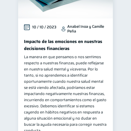
Anabel Inoa y Camille
10 / 10 / 2023
Peña
Impacto de las emociones en nuestras
decisiones financieras
La manera en que pensamos o nos sentimos
respecto a nuestras finanzas, puede reflejarse
en nuestra salud mental y viceversa. Por lo
tanto, si no aprendemos a identificar
oportunamente cuando nuestra salud mental
se está viendo afectada, podríamos estar
impactando negativamente nuestras finanzas,
incurriendo en comportamientos como el gasto
excesivo. Debemos identificar si estamos
cayendo en hábitos negativos en respuesta a
alguna situación emocional y no dudar en
buscar la ayuda necesaria para corregir nuestra
conducta.