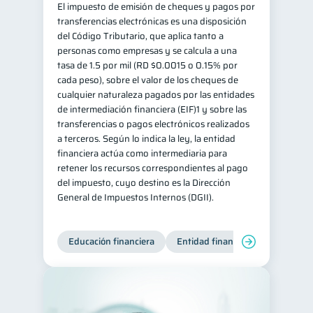
El impuesto de emisión de cheques y pagos por
transferencias electrónicas es una disposición
del Código Tributario, que aplica tanto a
personas como empresas y se calcula a una
tasa de 1.5 por mil (RD $0.0015 o 0.15% por
cada peso), sobre el valor de los cheques de
cualquier naturaleza pagados por las entidades
de intermediación financiera (EIF)1 y sobre las
transferencias o pagos electrónicos realizados
a terceros. Según lo indica la ley, la entidad
financiera actúa como intermediaria para
retener los recursos correspondientes al pago
del impuesto, cuyo destino es la Dirección
General de Impuestos Internos (DGII).
Educación financiera
Entidad financiera
Producto