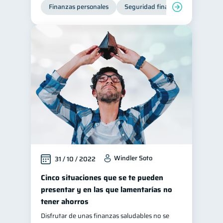
Finanzas personales
Seguridad financiera
Cibers
Windler Soto
31 / 10 / 2022
Cinco situaciones que se te pueden
presentar y en las que lamentarías no
tener ahorros
Disfrutar de unas finanzas saludables no se