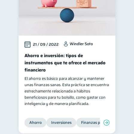
Windler Soto
21 / 09 / 2022
Ahorro e inversión: tipos de
instrumentos que te ofrece el mercado
financiero
El ahorro es básico para alcanzar y mantener
unas finanzas sanas. Esta práctica se encuentra
estrechamente relacionada a hábitos
beneficiosos para tu bolsillo, como gastar con
inteligencia y de manera planificada.
Ahorro
Inversiones
Finanzas para jóvenes
Fi