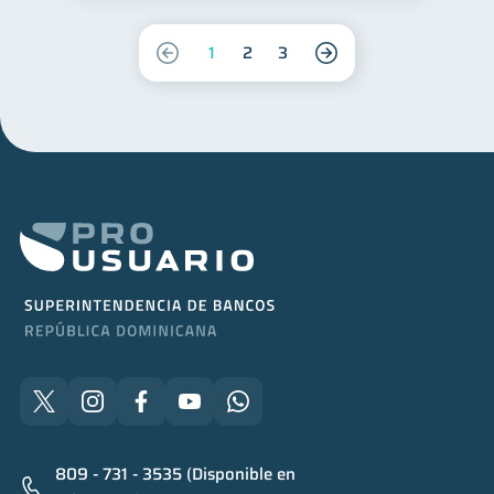
1
2
3
809 - 731 - 3535 (Disponible en