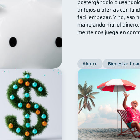
postergándolo o usándolo
antojos u ofertas con la 
fácil empezar. Y no, eso 
manejando mal el dinero.
mente nos juega en contr
Ahorro
Bienestar fina