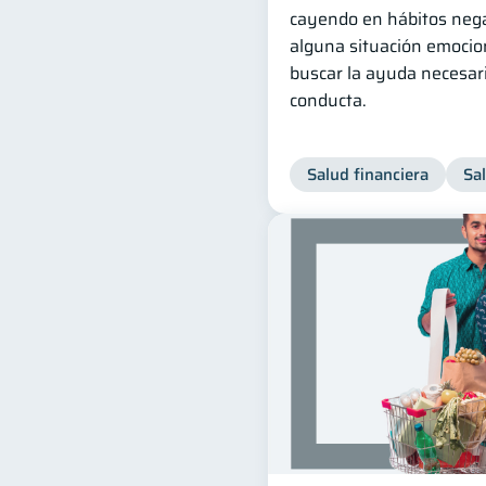
cayendo en hábitos nega
alguna situación emocio
buscar la ayuda necesari
conducta.
Salud financiera
Sa