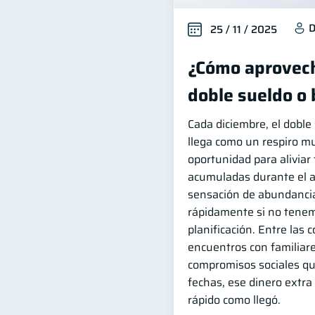
D
25 / 11 / 2025
¿Cómo aprovech
doble sueldo o
Cada diciembre, el dobl
llega como un respiro m
oportunidad para aliviar
acumuladas durante el a
sensación de abundanci
rápidamente si no tene
planificación. Entre las 
encuentros con familiare
compromisos sociales q
fechas, ese dinero extr
rápido como llegó.