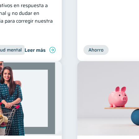
tivos en respuesta a
nal y no dudar en
a para corregir nuestra
Leer más
lud mental
Inclusión financiera
Finanzas para jóvenes
Ahorro