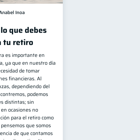
Anabel Inoa
 lo que debes
 tu retiro
era es importante en
da, ya que en nuestro día
ecesidad de tomar
es financieras. Al
nzas, dependiendo del
ncontremos, podemos
s distintas; sin
 en ocasiones no
ción para el retiro como
ue pensemos que somos
eencia de que contamos