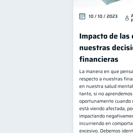
10 / 10 / 2023
Impacto de las
nuestras decis
financieras
La manera en que pens
respecto a nuestras fina
en nuestra salud mental 
tanto, si no aprendemos 
oportunamente cuando n
está viendo afectada, p
impactando negativamen
incurriendo en comporta
excesivo. Debemos identi