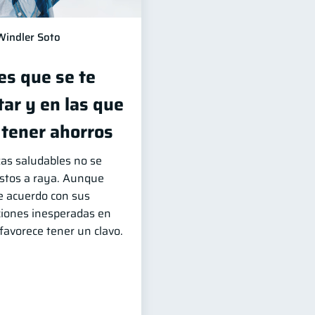
Windler Soto
es que se te
ar y en las que
 tener ahorros
zas saludables no se
astos a raya. Aunque
e acuerdo con sus
aciones inesperadas en
favorece tener un clavo.