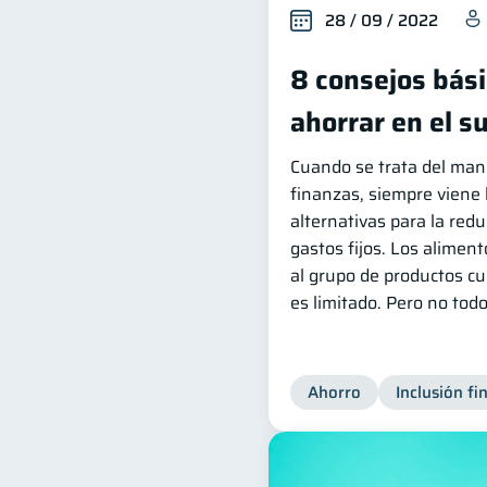
28 / 09 / 2022
8 consejos bás
ahorrar en el 
Cuando se trata del mane
finanzas, siempre viene
alternativas para la red
gastos fijos. Los alimen
al grupo de productos c
es limitado. Pero no todo
Ahorro
Inclusión fi