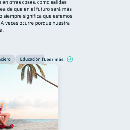
 en otras cosas, como salidas,
idea de que en el futuro será más
no siempre significa que estemos
 A veces ocurre porque nuestra
a.
Leer más
nciero
Educación financiera