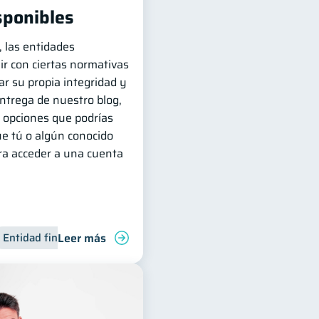
sponibles
, las entidades
ir con ciertas normativas
r su propia integridad y
entrega de nuestro blog,
 opciones que podrías
ue tú o algún conocido
ara acceder a una cuenta
Leer más
Entidad financiera