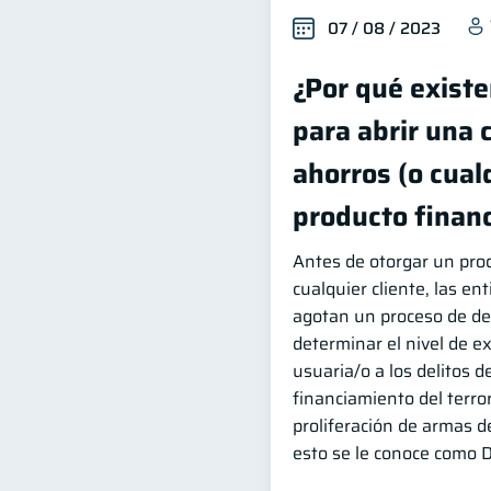
07 / 08 / 2023
¿Por qué existe
para abrir una 
ahorros (o cual
producto financ
Antes de otorgar un prod
cualquier cliente, las en
agotan un proceso de de
determinar el nivel de e
usuaria/o a los delitos d
financiamiento del terro
proliferación de armas d
esto se le conoce como D