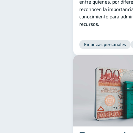
entre quienes, por difer
reconocen la importanci
conocimiento para admin
recursos.
Finanzas personales