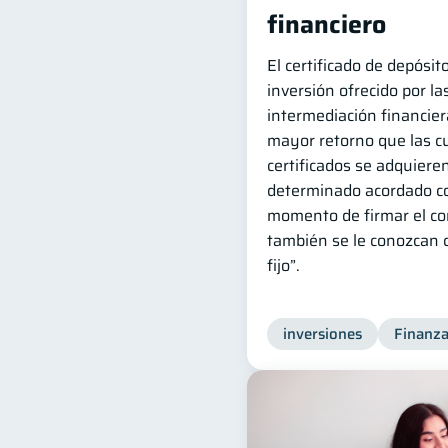
financiero
El certificado de depósi
inversión ofrecido por l
intermediación financier
mayor retorno que las c
certificados se adquiere
determinado acordado co
momento de firmar el co
también se le conozcan 
fijo”.
inversiones
Finanza