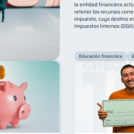
la entidad financiera act
retener los recursos corr
impuesto, cuyo destino es
Impuestos Internos (DGII)
Educación financiera
E