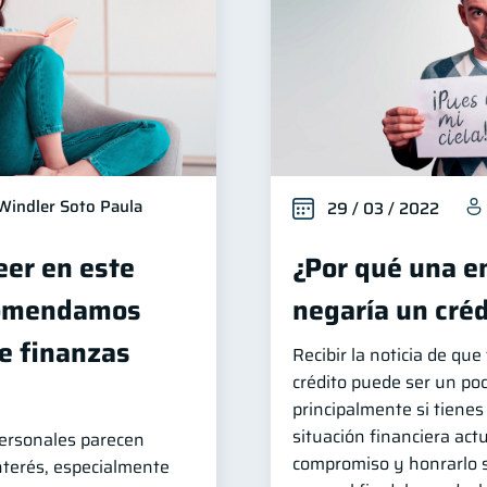
Windler Soto Paula
29 / 03 / 2022
eer en este
¿Por qué una e
comendamos
negaría un créd
de finanzas
Recibir la noticia de qu
crédito puede ser un poc
principalmente si tienes
situación financiera act
ersonales parecen
compromiso y honrarlo s
nterés, especialmente