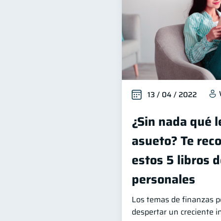
13 / 04 / 2022
¿Sin nada qué l
asueto? Te re
estos 5 libros 
personales
Los temas de finanzas p
despertar un creciente i