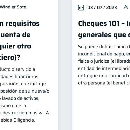
Windler Soto
03 / 07 / 2023
n requisitos
Cheques 101 – 
cuenta de
generales que 
quier otro
Se puede definir como 
incondicional de pago, 
iero)?
física o jurídica (el libr
entidad de intermediació
ucto o servicio a
entregue una cantidad 
tidades financieras
otra persona (el benefici
puración, que incluye
xposición de su nueva/o
e lavado de activos,
rismo y de la
e destrucción masiva. A
ebida Diligencia.