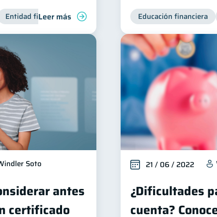
Leer más
Entidad financiera
Productos financieros
Educación financiera
Inclusión fin
Windler Soto
21 / 06 / 2022
onsiderar antes
¿Dificultades p
n certificado
cuenta? Conoce