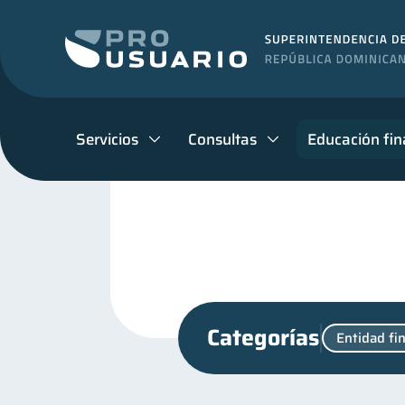
Servicios
Consultas
Educación fin
Categorías
Entidad fi
Finanzas personales
44
Control de deudas
Fi
30