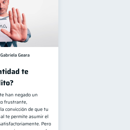
Gabriela Geara
ntidad te
ito?
e te han negado un
o frustrante,
 la convicción de que tu
ual te permite asumir el
atisfactoriamente. Pero