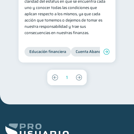
claridad del estatus en que se encuentra cada
uno y conocer todas las condiciones que
aplican respecto a los mismos, ya que cada
acción que tomemos o dejemos de tomar es
nuestra responsabilidad y trae sus
consecuencias en nuestras finanzas.
Educación financiera
Cuenta Abandonada
Cuenta
1