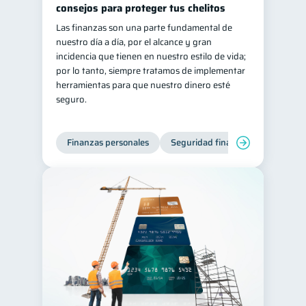
consejos para proteger tus chelitos
Las finanzas son una parte fundamental de
nuestro día a día, por el alcance y gran
incidencia que tienen en nuestro estilo de vida;
por lo tanto, siempre tratamos de implementar
herramientas para que nuestro dinero esté
seguro.
Finanzas personales
Seguridad financiera
Cibers