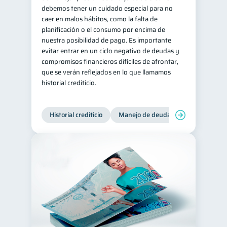
debemos tener un cuidado especial para no
caer en malos hábitos, como la falta de
planificación o el consumo por encima de
nuestra posibilidad de pago. Es importante
evitar entrar en un ciclo negativo de deudas y
compromisos financieros difíciles de afrontar,
que se verán reflejados en lo que llamamos
historial crediticio.
Historial crediticio
Manejo de deudas
Control de 