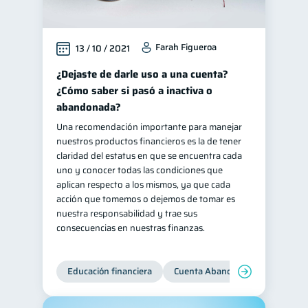
Farah Figueroa
13 / 10 / 2021
¿Dejaste de darle uso a una cuenta?
¿Cómo saber si pasó a inactiva o
abandonada?
Una recomendación importante para manejar
nuestros productos financieros es la de tener
claridad del estatus en que se encuentra cada
uno y conocer todas las condiciones que
aplican respecto a los mismos, ya que cada
acción que tomemos o dejemos de tomar es
nuestra responsabilidad y trae sus
consecuencias en nuestras finanzas.
Educación financiera
Cuenta Abandonada
Cuenta