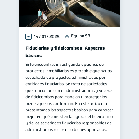
Doble sueldo
1
Gasto responsable
1
información financiera
1
Equipo SB
14 / 01 / 2025
Fiduciarias y fideicomisos: Aspectos
básicos
Si te encuentras investigando opciones de
proyectos inmobiliarios es probable que hayas
escuchado de proyectos administrados por
entidades fiduciarias. Se trata de sociedades
que funcionan como administradoras y voceras
de fideicomisos para manejan y proteger los
bienes que los conforman. En este artículo te
presentamos los aspectos básicos para conocer
mejor en qué consisten la figura del fideicomiso
y de las sociedades fiduciarias responsables de
administrar los recursos o bienes aportados.