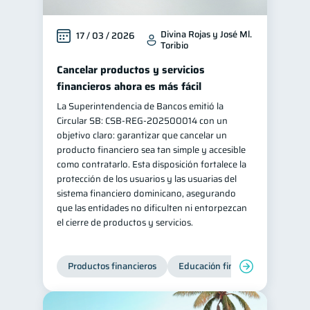
Divina Rojas y José Ml.
17 / 03 / 2026
Toribio
Cancelar productos y servicios
financieros ahora es más fácil
La Superintendencia de Bancos emitió la
Circular SB: CSB‑REG‑202500014 con un
objetivo claro: garantizar que cancelar un
producto financiero sea tan simple y accesible
como contratarlo. Esta disposición fortalece la
protección de los usuarios y las usuarias del
sistema financiero dominicano, asegurando
que las entidades no dificulten ni entorpezcan
el cierre de productos y servicios.
Productos financieros
Educación financiera
Super