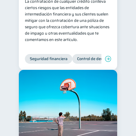
La contratación de cualquier crédito conlleva
ciertos riesgos que las entidades de
intermediación financiera y sus clientes suelen
mitigar con la contratación de una póliza de
seguro que ofrezca cobertura ante situaciones
de impago u otras eventualidades que te
comentamos en este artículo.
Seguridad financiera
Control de deudas
Manejo d