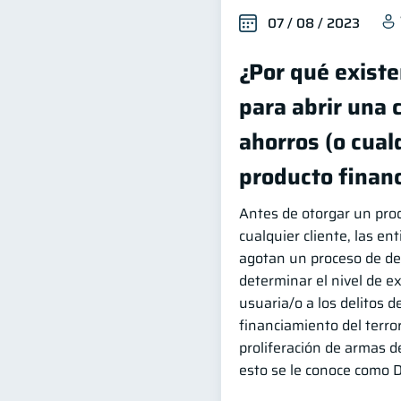
07 / 08 / 2023
¿Por qué existe
para abrir una 
ahorros (o cual
producto financ
Antes de otorgar un prod
cualquier cliente, las en
agotan un proceso de de
determinar el nivel de e
usuaria/o a los delitos d
financiamiento del terro
proliferación de armas d
esto se le conoce como D