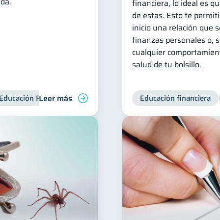
uda.
financiera, lo ideal es 
de estas. Esto te permit
inicio una relación que 
finanzas personales o, si
cualquier comportamient
salud de tu bolsillo.
Leer más
Educación Financiera
Deudas
Organización Financiera
Educación financiera