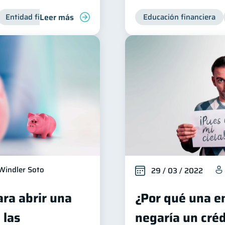
Leer más
Entidad financiera
Productos financieros
Educación financiera
Inclusión fin
Windler Soto
29 / 03 / 2022
ara abrir una
¿Por qué una e
 las
negaría un créd