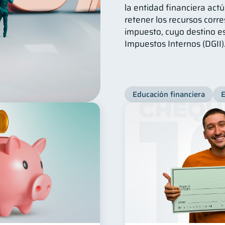
la entidad financiera act
retener los recursos corr
impuesto, cuyo destino es
Impuestos Internos (DGII)
Educación financiera
E