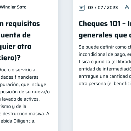
Windler Soto
03 / 07 / 2023
n requisitos
Cheques 101 – 
cuenta de
generales que 
quier otro
Se puede definir como 
incondicional de pago, 
iero)?
física o jurídica (el libr
entidad de intermediació
ucto o servicio a
entregue una cantidad 
tidades financieras
otra persona (el benefici
puración, que incluye
xposición de su nueva/o
e lavado de activos,
rismo y de la
e destrucción masiva. A
ebida Diligencia.