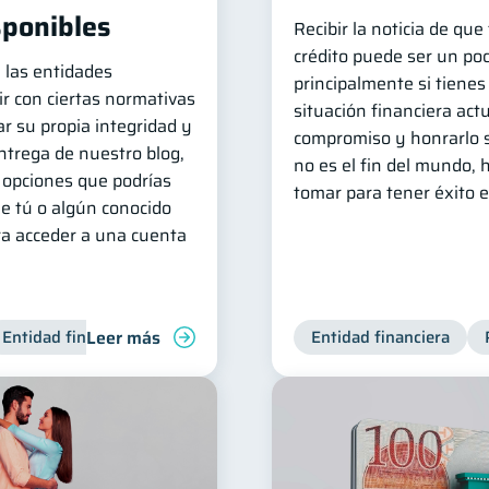
sponibles
Recibir la noticia de qu
crédito puede ser un poc
, las entidades
principalmente si tienes
r con ciertas normativas
situación financiera act
r su propia integridad y
compromiso y honrarlo s
entrega de nuestro blog,
no es el fin del mundo,
opciones que podrías
tomar para tener éxito 
e tú o algún conocido
ra acceder a una cuenta
Leer más
Entidad financiera
Entidad financiera