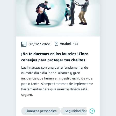
Anabel Inoa
07 / 12 / 2022
¡No te duermas en los laureles! Cinco
consejos para proteger tus chelitos
Las finanzas son una parte fundamental de
nuestro día a día, por el alcance y gran
incidencia que tienen en nuestro estilo de vida;
por lo tanto, siempre tratamos de implementar
herramientas para que nuestro dinero esté
seguro.
Finanzas personales
Seguridad financiera
Cibers