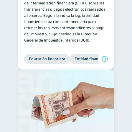
de intermediación financiera (EIF)1 y sobre las
transferencias o pagos electrónicos realizados
a terceros. Según lo indica la ley, la entidad
financiera actúa como intermediaria para
retener los recursos correspondientes al pago
del impuesto, cuyo destino es la Dirección
General de Impuestos Internos (DGII).
Educación financiera
Entidad financiera
Producto