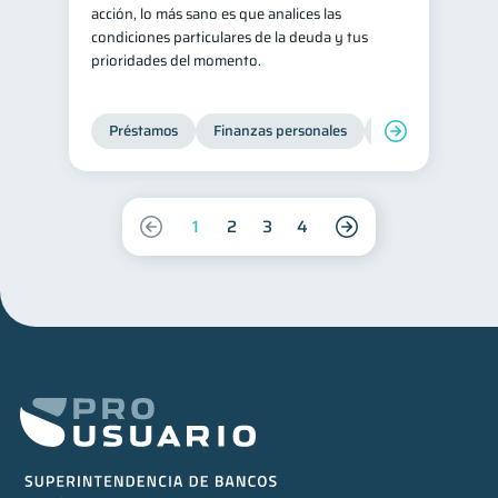
acción, lo más sano es que analices las
condiciones particulares de la deuda y tus
prioridades del momento.
Préstamos
Finanzas personales
Finanzas para jó
1
2
3
4