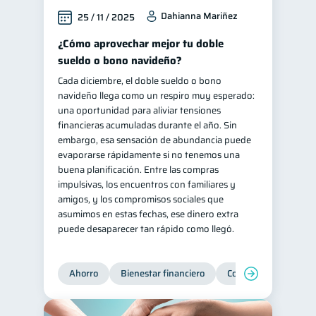
Dahianna Mariñez
25 / 11 / 2025
¿Cómo aprovechar mejor tu doble
sueldo o bono navideño?
Cada diciembre, el doble sueldo o bono
navideño llega como un respiro muy esperado:
una oportunidad para aliviar tensiones
financieras acumuladas durante el año. Sin
embargo, esa sensación de abundancia puede
evaporarse rápidamente si no tenemos una
buena planificación. Entre las compras
impulsivas, los encuentros con familiares y
amigos, y los compromisos sociales que
asumimos en estas fechas, ese dinero extra
puede desaparecer tan rápido como llegó.
Ahorro
Bienestar financiero
Consejos
Organi