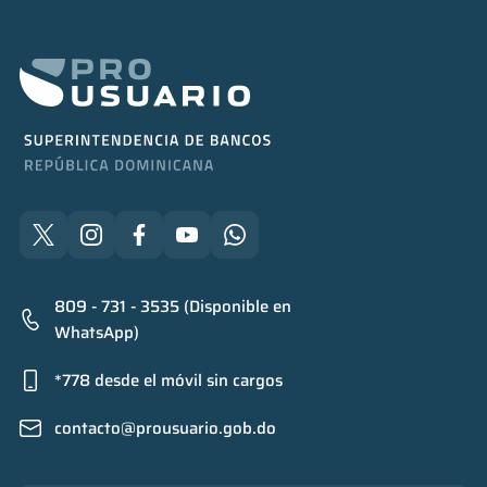
809 - 731 - 3535 (Disponible en
WhatsApp)
*778 desde el móvil sin cargos
contacto@prousuario.gob.do