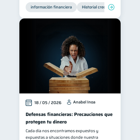
información financiera
Historial crediticio
Producto
Anabel Inoa
18 / 05 / 2026
Defensas financieras: Precauciones que
protegen tu dinero
Cada día nos encontramos expuestos y
expuestas a situaciones donde nuestra