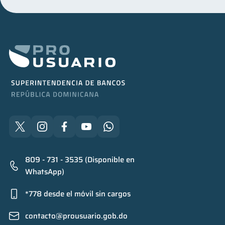
809 - 731 - 3535 (Disponible en
WhatsApp)
*778 desde el móvil sin cargos
contacto@prousuario.gob.do