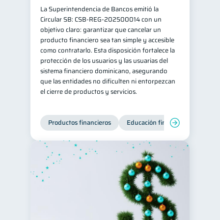
La Superintendencia de Bancos emitió la
Circular SB: CSB‑REG‑202500014 con un
objetivo claro: garantizar que cancelar un
producto financiero sea tan simple y accesible
como contratarlo. Esta disposición fortalece la
protección de los usuarios y las usuarias del
sistema financiero dominicano, asegurando
que las entidades no dificulten ni entorpezcan
el cierre de productos y servicios.
Productos financieros
Educación financiera
Super