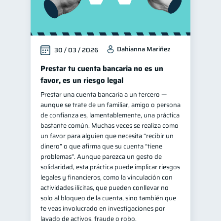
Dahianna Mariñez
30 / 03 / 2026
Prestar tu cuenta bancaria no es un
favor, es un riesgo legal
Prestar una cuenta bancaria a un tercero —
aunque se trate de un familiar, amigo o persona
de confianza es, lamentablemente, una práctica
bastante común. Muchas veces se realiza como
un favor para alguien que necesita “recibir un
dinero” o que afirma que su cuenta “tiene
problemas”. Aunque parezca un gesto de
solidaridad, esta práctica puede implicar riesgos
legales y financieros, como la vinculación con
actividades ilícitas, que pueden conllevar no
solo al bloqueo de la cuenta, sino también que
te veas involucrado en investigaciones por
lavado de activos, fraude o robo.