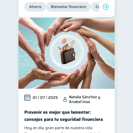
Ahorro
Bienestar financiero
Consejos
Organi
Natalia Sánchez y
01 / 07 / 2025
Anabel Inoa
Prevenir es mejor que lamentar:
consejos para tu seguridad financiera
Hoy en día, gran parte de nuestra vida