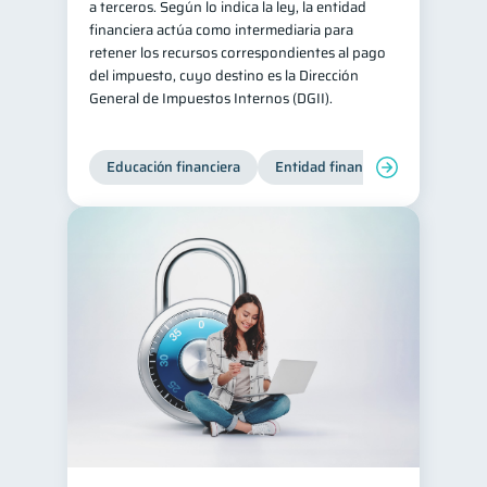
a terceros. Según lo indica la ley, la entidad
financiera actúa como intermediaria para
retener los recursos correspondientes al pago
del impuesto, cuyo destino es la Dirección
General de Impuestos Internos (DGII).
Educación financiera
Entidad financiera
Producto