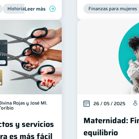
Leer más
Historial crediticio
Productos financieros
Finanzas para mujeres
Divina Rojas y José Ml.
26 / 05 / 2025
Toribio
Maternidad: Fi
tos y servicios
equilibrio
ra es más fácil