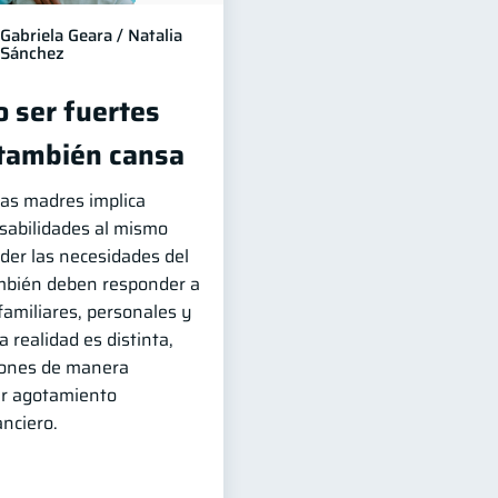
Gabriela Geara / Natalia
Sánchez
 ser fuertes
 también cansa
has madres implica
sabilidades al mismo
er las necesidades del
ambién deben responder a
familiares, personales y
 realidad es distinta,
iones de manera
r agotamiento
nciero.