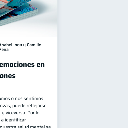
Anabel Inoa y Camille
Peña
 emociones en
iones
amos o nos sentimos
nzas, puede reflejarse
y viceversa. Por lo
a identificar
uestra salud mental se