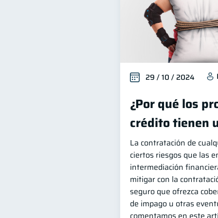
29 / 10 / 2024
¿Por qué los pr
crédito tienen 
La contratación de cualq
ciertos riesgos que las 
intermediación financier
mitigar con la contratac
seguro que ofrezca cobe
de impago u otras event
comentamos en este artí