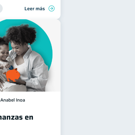
Leer más
Anabel Inoa
nanzas en