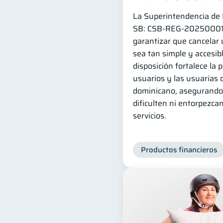
La Superintendencia de B
SB: CSB‑REG‑202500014 
garantizar que cancelar 
sea tan simple y accesib
disposición fortalece la 
usuarios y las usuarias 
dominicano, asegurando 
dificulten ni entorpezcan
servicios.
Productos financieros