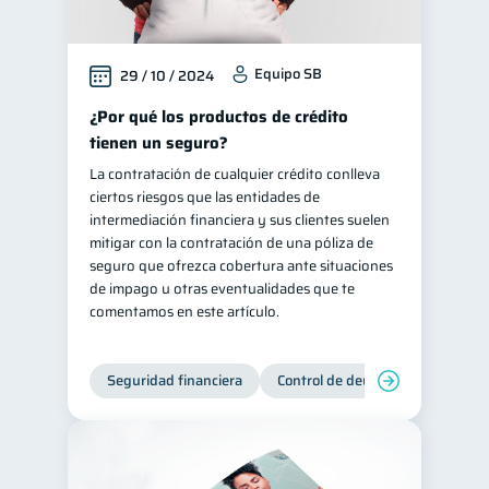
Equipo SB
29 / 10 / 2024
¿Por qué los productos de crédito
tienen un seguro?
La contratación de cualquier crédito conlleva
ciertos riesgos que las entidades de
intermediación financiera y sus clientes suelen
mitigar con la contratación de una póliza de
seguro que ofrezca cobertura ante situaciones
de impago u otras eventualidades que te
comentamos en este artículo.
Seguridad financiera
Control de deudas
Manejo d