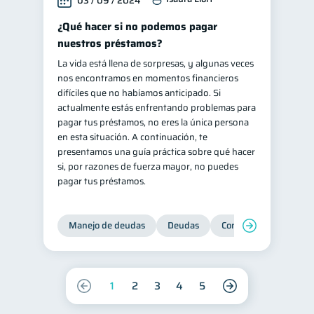
03 / 09 / 2024
¿Qué hacer si no podemos pagar
nuestros préstamos?
La vida está llena de sorpresas, y algunas veces
nos encontramos en momentos financieros
difíciles que no habíamos anticipado. Si
actualmente estás enfrentando problemas para
pagar tus préstamos, no eres la única persona
en esta situación. A continuación, te
presentamos una guía práctica sobre qué hacer
si, por razones de fuerza mayor, no puedes
pagar tus préstamos.
Manejo de deudas
Deudas
Control de deudas
1
2
3
4
5