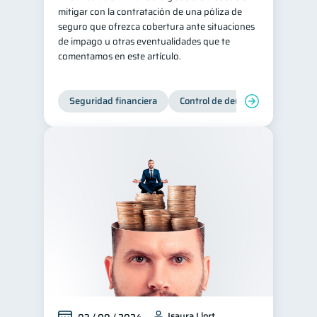
mitigar con la contratación de una póliza de
seguro que ofrezca cobertura ante situaciones
de impago u otras eventualidades que te
comentamos en este artículo.
Seguridad financiera
Control de deudas
Manejo d
Isaura Llort