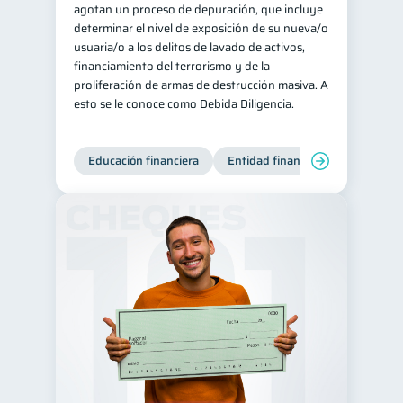
agotan un proceso de depuración, que incluye
determinar el nivel de exposición de su nueva/o
usuaria/o a los delitos de lavado de activos,
financiamiento del terrorismo y de la
proliferación de armas de destrucción masiva. A
esto se le conoce como Debida Diligencia.
Educación financiera
Entidad financiera
Producto