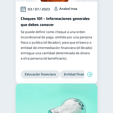
Anabel Inoa
03 / 07 / 2023
Cheques 101 – Informaciones generales
que debes conocer
Se puede definir como cheque a una orden
incondicional de pago, emitida por una persona
física o jurídica (el librador), para que el banco o
entidad de intermediación financiera (el librado)
entregue una cantidad determinada de dinero
a otra persona (el beneficiario).
Educación financiera
Entidad financiera
Finanzas