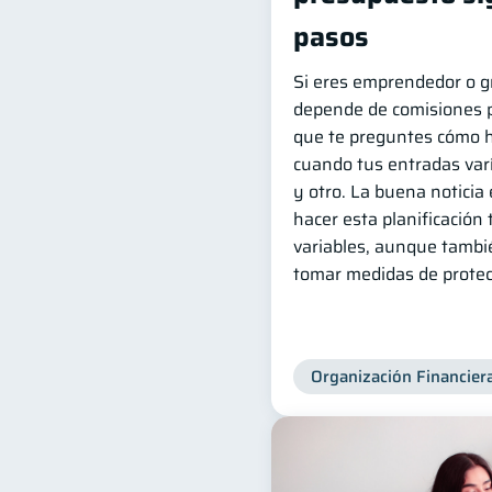
pasos
Si eres emprendedor o g
depende de comisiones p
que te preguntes cómo 
cuando tus entradas var
y otro. La buena noticia 
hacer esta planificación
variables, aunque tambi
tomar medidas de protec
Organización Financier