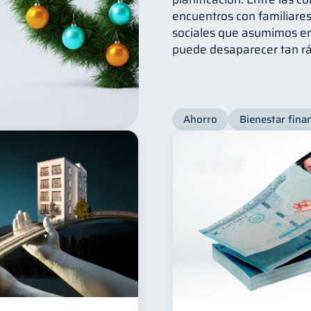
encuentros con familiare
sociales que asumimos en 
puede desaparecer tan rá
Ahorro
Bienestar fina