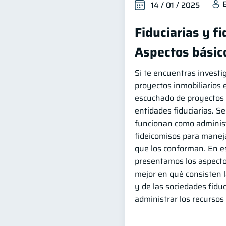
14 / 01 / 2025
Fiduciarias y f
Aspectos básic
Si te encuentras invest
proyectos inmobiliarios
escuchado de proyectos 
entidades fiduciarias. S
funcionan como administ
fideicomisos para manej
que los conforman. En es
presentamos los aspecto
mejor en qué consisten l
y de las sociedades fidu
administrar los recursos