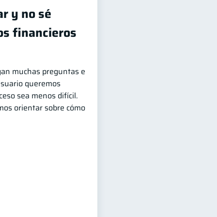
ar y no sé
os financieros
legan muchas preguntas e
Usuario queremos
eso sea menos difícil.
mos orientar sobre cómo