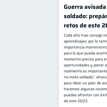
Guerra avisada
soldado: prepár
retos de este 
Cada año trae consigo re
aprendizajes; por lo tan
importancia mantenerno
para lo que pueda aconte
momento preciso para e
oportunidades y poner e
realmente es importante
no mata soldado”, ahora
para idear un plan de acc
hacemos algunas recom
puedas afrontar con éxi
de este 2023.