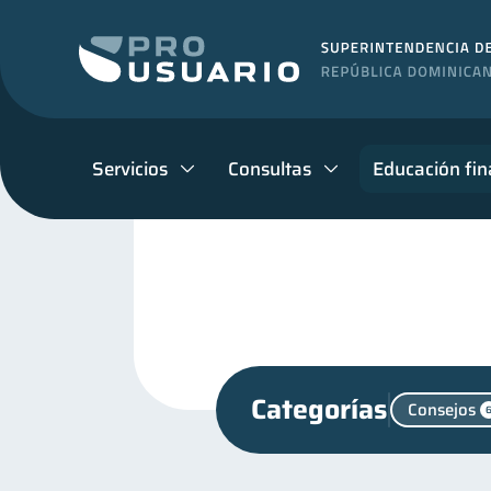
Servicios
Consultas
Educación fin
Categorías
Consejos
Finanzas personales
44
Control de deudas
Fi
30