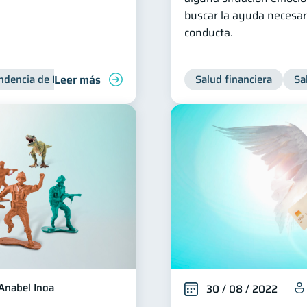
buscar la ayuda necesar
conducta.
Leer más
ndencia de Bancos
Salud financiera
Sa
Anabel Inoa
30 / 08 / 2022