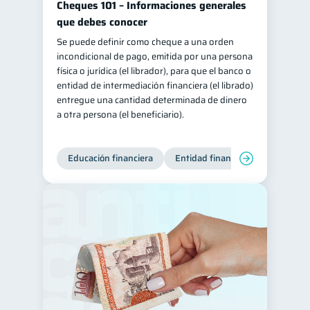
Cheques 101 – Informaciones generales
que debes conocer
Se puede definir como cheque a una orden
incondicional de pago, emitida por una persona
física o jurídica (el librador), para que el banco o
entidad de intermediación financiera (el librado)
entregue una cantidad determinada de dinero
a otra persona (el beneficiario).
Educación financiera
Entidad financiera
Finanzas