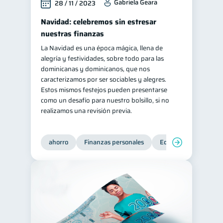
Gabriela Geara
28 / 11 / 2023
Navidad: celebremos sin estresar
nuestras finanzas
La Navidad es una época mágica, llena de
alegría y festividades, sobre todo para las
dominicanas y dominicanos, que nos
caracterizamos por ser sociables y alegres.
Estos mismos festejos pueden presentarse
como un desafío para nuestro bolsillo, si no
realizamos una revisión previa.
ahorro
Finanzas personales
Educación financiera