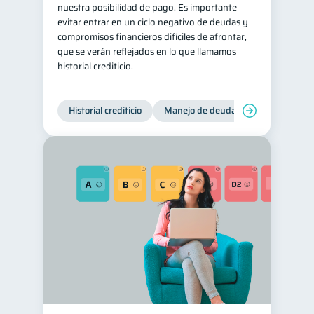
nuestra posibilidad de pago. Es importante
evitar entrar en un ciclo negativo de deudas y
compromisos financieros difíciles de afrontar,
que se verán reflejados en lo que llamamos
historial crediticio.
Historial crediticio
Manejo de deudas
Control de 