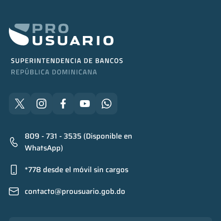
809 - 731 - 3535 (Disponible en
WhatsApp)
*778 desde el móvil sin cargos
contacto@prousuario.gob.do