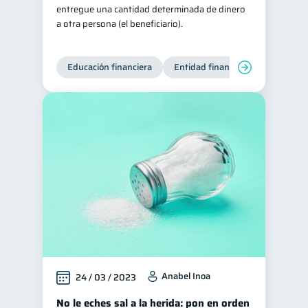
entregue una cantidad determinada de dinero
a otra persona (el beneficiario).
Educación financiera
Entidad financiera
Finanzas
Anabel Inoa
24 / 03 / 2023
No le eches sal a la herida: pon en orden