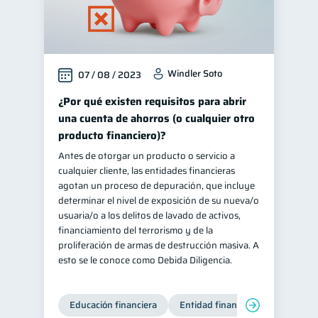
Windler Soto
07 / 08 / 2023
¿Por qué existen requisitos para abrir
una cuenta de ahorros (o cualquier otro
producto financiero)?
Antes de otorgar un producto o servicio a
cualquier cliente, las entidades financieras
agotan un proceso de depuración, que incluye
determinar el nivel de exposición de su nueva/o
usuaria/o a los delitos de lavado de activos,
financiamiento del terrorismo y de la
proliferación de armas de destrucción masiva. A
esto se le conoce como Debida Diligencia.
Educación financiera
Entidad financiera
Producto