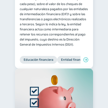
cada peso), sobre el valor de los cheques de
cualquier naturaleza pagados por las entidades
de intermediación financiera (EIF)1 y sobre las
transferencias o pagos electrónicos realizados
a terceros. Según lo indica la ley, la entidad
financiera actúa como intermediaria para
retener los recursos correspondientes al pago
del impuesto, cuyo destino es la Dirección
General de Impuestos Internos (DGII).
Educación financiera
Entidad financiera
Producto