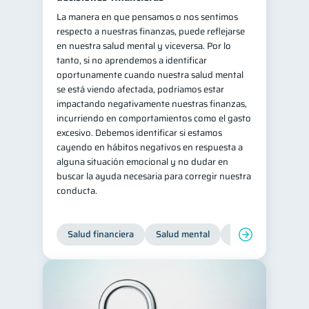
La manera en que pensamos o nos sentimos
respecto a nuestras finanzas, puede reflejarse
en nuestra salud mental y viceversa. Por lo
tanto, si no aprendemos a identificar
oportunamente cuando nuestra salud mental
se está viendo afectada, podríamos estar
impactando negativamente nuestras finanzas,
incurriendo en comportamientos como el gasto
excesivo. Debemos identificar si estamos
cayendo en hábitos negativos en respuesta a
alguna situación emocional y no dudar en
buscar la ayuda necesaria para corregir nuestra
conducta.
Salud financiera
Salud mental
Inclusión financier