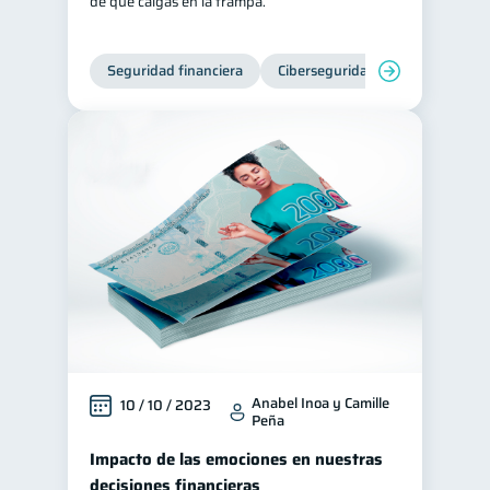
de que caigas en la trampa.
Seguridad financiera
Ciberseguridad
Anabel Inoa y Camille
10 / 10 / 2023
Peña
Impacto de las emociones en nuestras
decisiones financieras