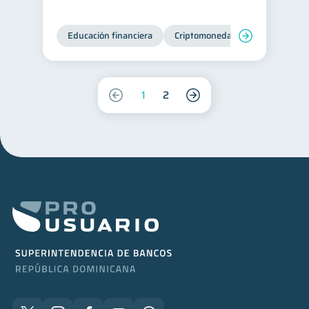
Educación financiera
Criptomonedas
1
2