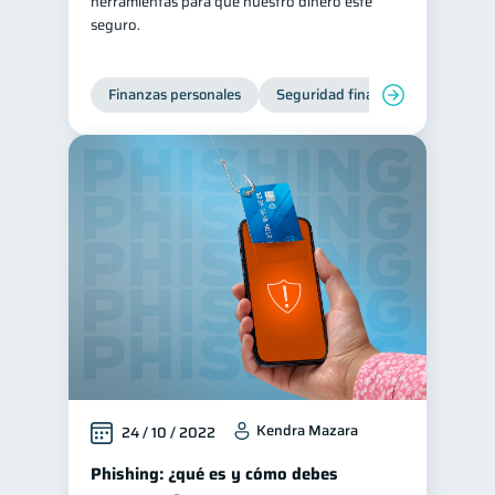
herramientas para que nuestro dinero esté
seguro.
Finanzas personales
Seguridad financiera
Cibers
Kendra Mazara
24 / 10 / 2022
Phishing: ¿qué es y cómo debes