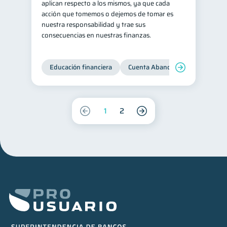
aplican respecto a los mismos, ya que cada
acción que tomemos o dejemos de tomar es
nuestra responsabilidad y trae sus
consecuencias en nuestras finanzas.
Educación financiera
Cuenta Abandonada
Cuenta
1
2