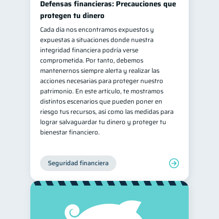
Defensas financieras: Precauciones que
Doble sueldo
protegen tu dinero
1
Cada día nos encontramos expuestos y
Gasto responsable
1
expuestas a situaciones donde nuestra
información financiera
1
integridad financiera podría verse
comprometida. Por tanto, debemos
mantenernos siempre alerta y realizar las
acciones necesarias para proteger nuestro
patrimonio. En este artículo, te mostramos
distintos escenarios que pueden poner en
riesgo tus recursos, así como las medidas para
lograr salvaguardar tu dinero y proteger tu
bienestar financiero.
Seguridad financiera