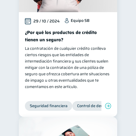
Equipo SB
29 / 10 / 2024
¿Por qué los productos de crédito
tienen un seguro?
La contratación de cualquier crédito conlleva
ciertos riesgos que las entidades de
intermediación financiera y sus clientes suelen
mitigar con la contratación de una póliza de
seguro que ofrezca cobertura ante situaciones
de impago u otras eventualidades que te
comentamos en este artículo.
Seguridad financiera
Control de deudas
Manejo d