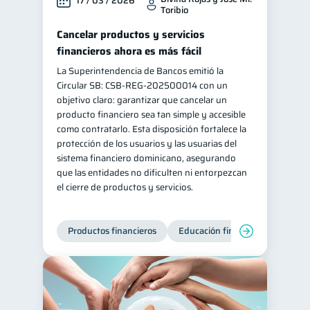
17 / 03 / 2026
Toribio
Cancelar productos y servicios
financieros ahora es más fácil
La Superintendencia de Bancos emitió la
Circular SB: CSB‑REG‑202500014 con un
objetivo claro: garantizar que cancelar un
producto financiero sea tan simple y accesible
como contratarlo. Esta disposición fortalece la
protección de los usuarios y las usuarias del
sistema financiero dominicano, asegurando
que las entidades no dificulten ni entorpezcan
el cierre de productos y servicios.
Productos financieros
Educación financiera
Super