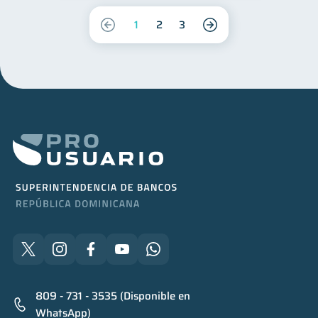
1
2
3
809 - 731 - 3535 (Disponible en
WhatsApp)