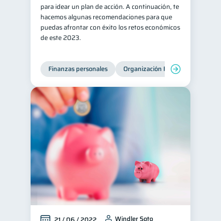
para idear un plan de acción. A continuación, te
hacemos algunas recomendaciones para que
puedas afrontar con éxito los retos económicos
de este 2023.
Finanzas personales
Organización Financiera
Edu
Windler Soto
21 / 06 / 2022