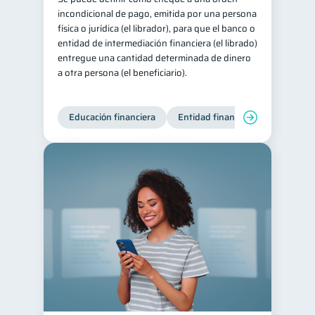
incondicional de pago, emitida por una persona
física o jurídica (el librador), para que el banco o
entidad de intermediación financiera (el librado)
entregue una cantidad determinada de dinero
a otra persona (el beneficiario).
Educación financiera
Entidad financiera
Finanzas