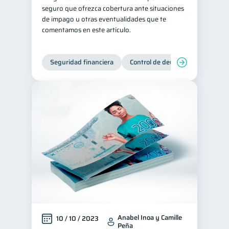
seguro que ofrezca cobertura ante situaciones
de impago u otras eventualidades que te
comentamos en este artículo.
Seguridad financiera
Control de deudas
Manejo d
Anabel Inoa y Camille
10 / 10 / 2023
Peña