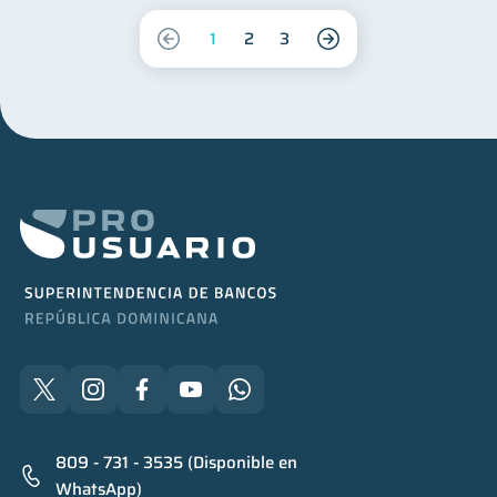
1
2
3
809 - 731 - 3535 (Disponible en
WhatsApp)