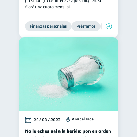
prestado y a los intereses que apliquen, se
fijará una cuota mensual.
Finanzas personales
Préstamos
Productos financi
Anabel Inoa
24 / 03 / 2023
No le eches sal a la herida: pon en orden