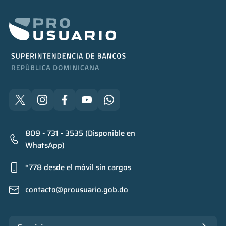
809 - 731 - 3535 (Disponible en
WhatsApp)
*778 desde el móvil sin cargos
contacto@prousuario.gob.do