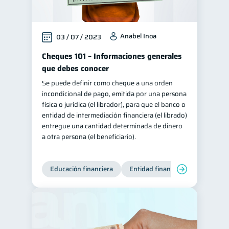
Anabel Inoa
03 / 07 / 2023
Cheques 101 – Informaciones generales
que debes conocer
Se puede definir como cheque a una orden
incondicional de pago, emitida por una persona
física o jurídica (el librador), para que el banco o
entidad de intermediación financiera (el librado)
entregue una cantidad determinada de dinero
a otra persona (el beneficiario).
Educación financiera
Entidad financiera
Finanzas