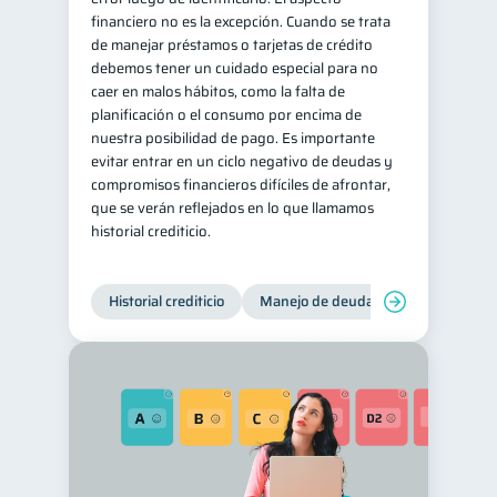
financiero no es la excepción. Cuando se trata
de manejar préstamos o tarjetas de crédito
debemos tener un cuidado especial para no
caer en malos hábitos, como la falta de
planificación o el consumo por encima de
nuestra posibilidad de pago. Es importante
evitar entrar en un ciclo negativo de deudas y
compromisos financieros difíciles de afrontar,
que se verán reflejados en lo que llamamos
historial crediticio.
Historial crediticio
Manejo de deudas
Control de 