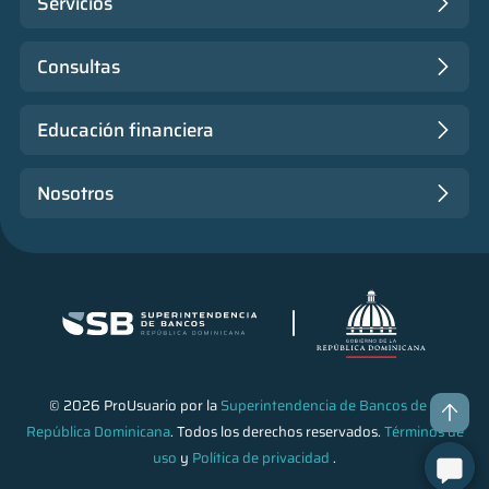
Servicios
Consultas
Educación financiera
Nosotros
© 2026 ProUsuario por la
Superintendencia de Bancos de la
República Dominicana
. Todos los derechos reservados.
Términos de
uso
y
Política de privacidad
.