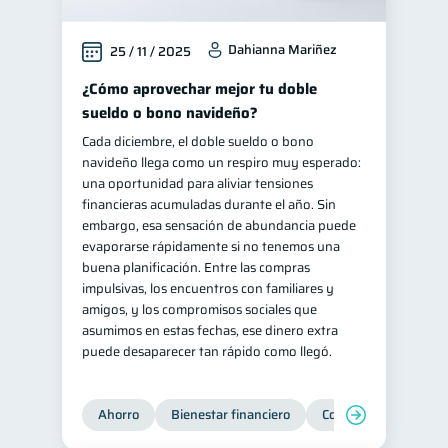
Dahianna Mariñez
25 / 11 / 2025
¿Cómo aprovechar mejor tu doble
sueldo o bono navideño?
Cada diciembre, el doble sueldo o bono
navideño llega como un respiro muy esperado:
una oportunidad para aliviar tensiones
financieras acumuladas durante el año. Sin
embargo, esa sensación de abundancia puede
evaporarse rápidamente si no tenemos una
buena planificación. Entre las compras
impulsivas, los encuentros con familiares y
amigos, y los compromisos sociales que
asumimos en estas fechas, ese dinero extra
puede desaparecer tan rápido como llegó.
Ahorro
Bienestar financiero
Consejos
Organi