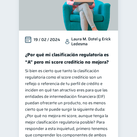
Laura M. Dotel y Erick
19 / 02 / 2024
Ledesma
¿Por qué mi clasificación regulatoria es
“A” pero mi score crediticio no mejora?
Si bien es cierto que tanto la clasificación
regulatoria como el score crediticio son un
reflejo o referencia de tu perfil de crédito e
inciden en qué tan atractivo eres para que las
entidades de intermediación financiera (EIF)
puedan ofrecerte un producto, no es menos
cierto que te puede surgir la siguiente duda:
¿Por qué no mejora mi score, aunque tenga la
mejor clasificación regulatoria posible? Para
responder a esta inquietud, primero tenemos
que comprender los componentes de ambos