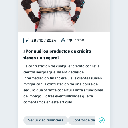
Equipo SB
29 / 10 / 2024
¿Por qué los productos de crédito
tienen un seguro?
La contratación de cualquier crédito conlleva
ciertos riesgos que las entidades de
intermediación financiera y sus clientes suelen
mitigar con la contratación de una póliza de
seguro que ofrezca cobertura ante situaciones
de impago u otras eventualidades que te
comentamos en este artículo.
Seguridad financiera
Control de deudas
Manejo d