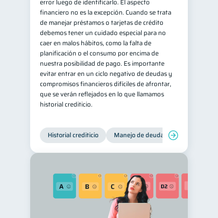
error luego de identificarlo. El aspecto
financiero no es la excepción. Cuando se trata
de manejar préstamos o tarjetas de crédito
debemos tener un cuidado especial para no
caer en malos hábitos, como la falta de
planificación o el consumo por encima de
nuestra posibilidad de pago. Es importante
evitar entrar en un ciclo negativo de deudas y
compromisos financieros difíciles de afrontar,
que se verán reflejados en lo que llamamos
historial crediticio.
Historial crediticio
Manejo de deudas
Control de 