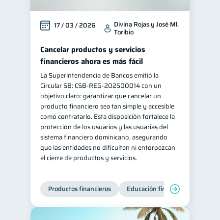
Divina Rojas y José Ml.
17 / 03 / 2026
Toribio
Cancelar productos y servicios
financieros ahora es más fácil
La Superintendencia de Bancos emitió la
Circular SB: CSB‑REG‑202500014 con un
objetivo claro: garantizar que cancelar un
producto financiero sea tan simple y accesible
como contratarlo. Esta disposición fortalece la
protección de los usuarios y las usuarias del
sistema financiero dominicano, asegurando
que las entidades no dificulten ni entorpezcan
el cierre de productos y servicios.
Productos financieros
Educación financiera
Super