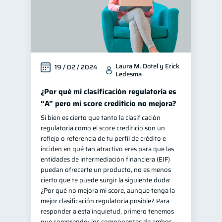
Laura M. Dotel y Erick
19 / 02 / 2024
Ledesma
¿Por qué mi clasificación regulatoria es
“A” pero mi score crediticio no mejora?
Si bien es cierto que tanto la clasificación
regulatoria como el score crediticio son un
reflejo o referencia de tu perfil de crédito e
inciden en qué tan atractivo eres para que las
entidades de intermediación financiera (EIF)
puedan ofrecerte un producto, no es menos
cierto que te puede surgir la siguiente duda:
¿Por qué no mejora mi score, aunque tenga la
mejor clasificación regulatoria posible? Para
responder a esta inquietud, primero tenemos
que comprender los componentes de ambos