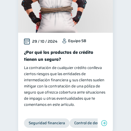
Equipo SB
29 / 10 / 2024
¿Por qué los productos de crédito
tienen un seguro?
La contratación de cualquier crédito conlleva
ciertos riesgos que las entidades de
intermediación financiera y sus clientes suelen
mitigar con la contratación de una póliza de
seguro que ofrezca cobertura ante situaciones
de impago u otras eventualidades que te
comentamos en este artículo.
Seguridad financiera
Control de deudas
Manejo d