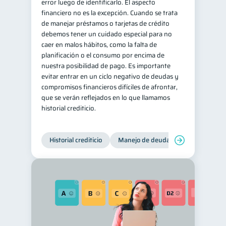
error luego de identificarlo. El aspecto
financiero no es la excepción. Cuando se trata
de manejar préstamos o tarjetas de crédito
debemos tener un cuidado especial para no
caer en malos hábitos, como la falta de
planificación o el consumo por encima de
nuestra posibilidad de pago. Es importante
evitar entrar en un ciclo negativo de deudas y
compromisos financieros difíciles de afrontar,
que se verán reflejados en lo que llamamos
historial crediticio.
Historial crediticio
Manejo de deudas
Control de 