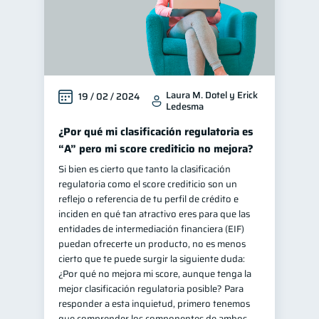
Laura M. Dotel y Erick
19 / 02 / 2024
Ledesma
¿Por qué mi clasificación regulatoria es
“A” pero mi score crediticio no mejora?
Si bien es cierto que tanto la clasificación
regulatoria como el score crediticio son un
reflejo o referencia de tu perfil de crédito e
inciden en qué tan atractivo eres para que las
entidades de intermediación financiera (EIF)
puedan ofrecerte un producto, no es menos
cierto que te puede surgir la siguiente duda:
¿Por qué no mejora mi score, aunque tenga la
mejor clasificación regulatoria posible? Para
responder a esta inquietud, primero tenemos
que comprender los componentes de ambos