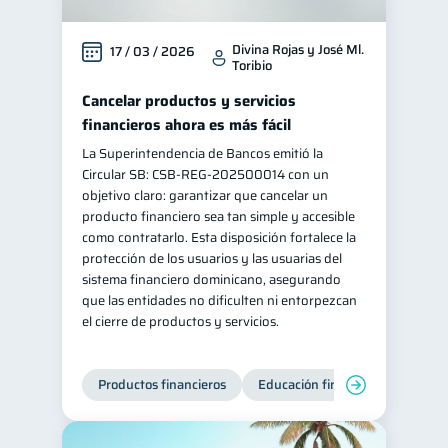
Divina Rojas y José Ml.
17 / 03 / 2026
Toribio
Cancelar productos y servicios
financieros ahora es más fácil
La Superintendencia de Bancos emitió la
Circular SB: CSB‑REG‑202500014 con un
objetivo claro: garantizar que cancelar un
producto financiero sea tan simple y accesible
como contratarlo. Esta disposición fortalece la
protección de los usuarios y las usuarias del
sistema financiero dominicano, asegurando
que las entidades no dificulten ni entorpezcan
el cierre de productos y servicios.
Productos financieros
Educación financiera
Super