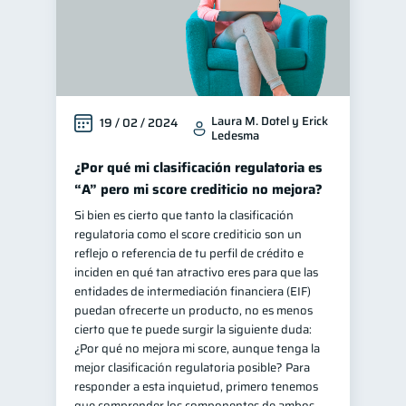
Laura M. Dotel y Erick
19 / 02 / 2024
Ledesma
¿Por qué mi clasificación regulatoria es
“A” pero mi score crediticio no mejora?
Si bien es cierto que tanto la clasificación
regulatoria como el score crediticio son un
reflejo o referencia de tu perfil de crédito e
inciden en qué tan atractivo eres para que las
entidades de intermediación financiera (EIF)
puedan ofrecerte un producto, no es menos
cierto que te puede surgir la siguiente duda:
¿Por qué no mejora mi score, aunque tenga la
mejor clasificación regulatoria posible? Para
responder a esta inquietud, primero tenemos
que comprender los componentes de ambos