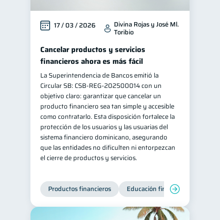
Divina Rojas y José Ml.
17 / 03 / 2026
Toribio
Cancelar productos y servicios
financieros ahora es más fácil
La Superintendencia de Bancos emitió la
Circular SB: CSB‑REG‑202500014 con un
objetivo claro: garantizar que cancelar un
producto financiero sea tan simple y accesible
como contratarlo. Esta disposición fortalece la
protección de los usuarios y las usuarias del
sistema financiero dominicano, asegurando
que las entidades no dificulten ni entorpezcan
el cierre de productos y servicios.
Productos financieros
Educación financiera
Super