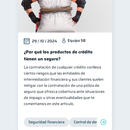
Equipo SB
29 / 10 / 2024
¿Por qué los productos de crédito
tienen un seguro?
La contratación de cualquier crédito conlleva
ciertos riesgos que las entidades de
intermediación financiera y sus clientes suelen
mitigar con la contratación de una póliza de
seguro que ofrezca cobertura ante situaciones
de impago u otras eventualidades que te
comentamos en este artículo.
Seguridad financiera
Control de deudas
Manejo d