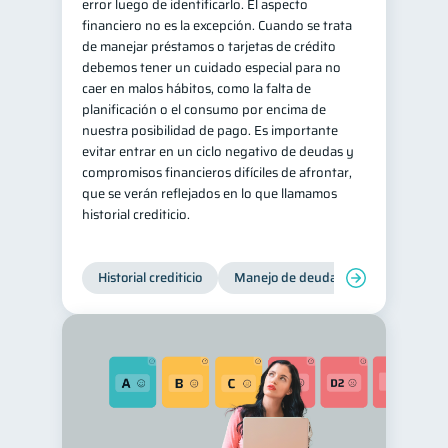
error luego de identificarlo. El aspecto
financiero no es la excepción. Cuando se trata
de manejar préstamos o tarjetas de crédito
debemos tener un cuidado especial para no
caer en malos hábitos, como la falta de
planificación o el consumo por encima de
nuestra posibilidad de pago. Es importante
evitar entrar en un ciclo negativo de deudas y
compromisos financieros difíciles de afrontar,
que se verán reflejados en lo que llamamos
historial crediticio.
Historial crediticio
Manejo de deudas
Control de 