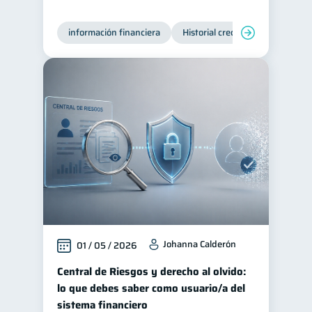
información financiera
Historial crediticio
Producto
Johanna Calderón
01 / 05 / 2026
Central de Riesgos y derecho al olvido:
lo que debes saber como usuario/a del
sistema financiero