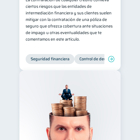
ciertos riesgos que las entidades de
intermediación financiera y sus clientes suelen
mitigar con la contratación de una póliza de
seguro que ofrezca cobertura ante situaciones
de impago u otras eventualidades que te
comentamos en este artículo.
Seguridad financiera
Control de deudas
Manejo d