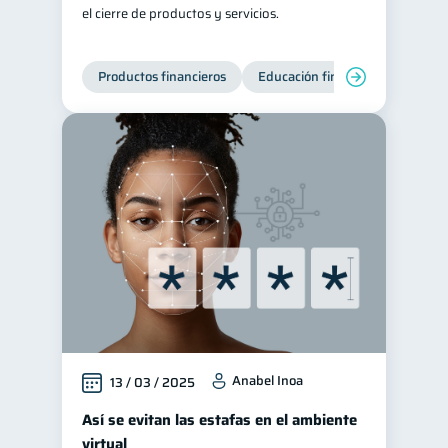
el cierre de productos y servicios.
Productos financieros
Educación financiera
Super
Anabel Inoa
13 / 03 / 2025
Así se evitan las estafas en el ambiente
virtual