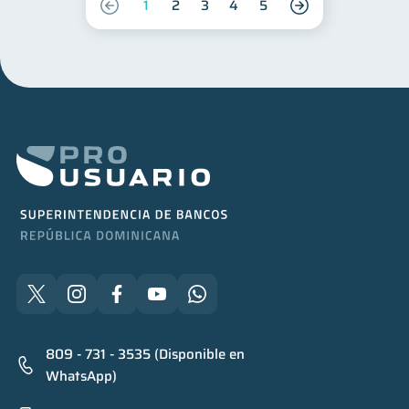
1
2
3
4
5
809 - 731 - 3535 (Disponible en
WhatsApp)