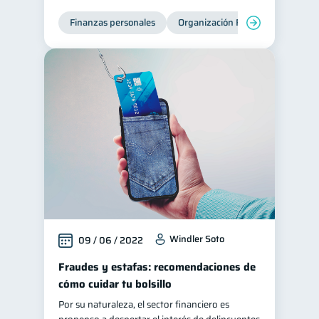
Finanzas personales
Organización Financiera
Edu
Windler Soto
09 / 06 / 2022
Fraudes y estafas: recomendaciones de
cómo cuidar tu bolsillo
Por su naturaleza, el sector financiero es