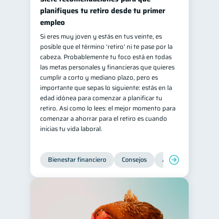
planifiques tu retiro desde tu primer
empleo
Si eres muy joven y estás en tus veinte, es
posible que el término ‘retiro’ ni te pase por la
cabeza. Probablemente tu foco está en todas
las metas personales y financieras que quieres
cumplir a corto y mediano plazo, pero es
importante que sepas lo siguiente: estás en la
edad idónea para comenzar a planificar tu
retiro. Así como lo lees: el mejor momento para
comenzar a ahorrar para el retiro es cuando
inicias tu vida laboral.
Bienestar financiero
Consejos
Ahorro
Finanz