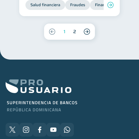
Salud financiera
Fraudes
Finanzas personales
1
2