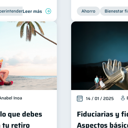
Leer más
perintendencia de Bancos
Ahorro
Bienestar f
Anabel Inoa
14 / 01 / 2025
 lo que debes
Fiduciarias y f
 tu retiro
Aspectos básic