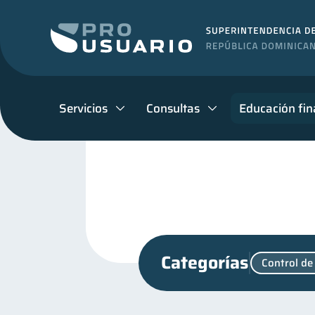
Servicios
Consultas
Educación fin
Categorías
Control de
Cuenta Abandonada
M
2
Educación financiera
31