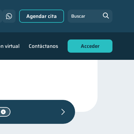
Agendar cita
Buscar
n virtual
Contáctanos
Acceder
4
n financiera
22