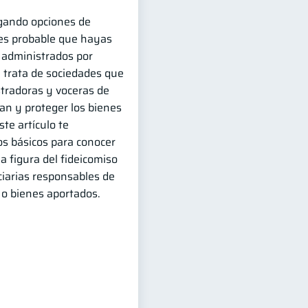
igando opciones de
 es probable que hayas
 administrados por
e trata de sociedades que
tradoras y voceras de
an y proteger los bienes
te artículo te
s básicos para conocer
a figura del fideicomiso
ciarias responsables de
 o bienes aportados.