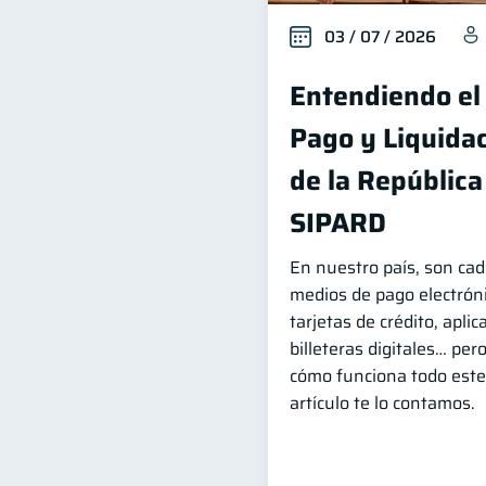
03 / 07 / 2026
Entendiendo el
Pago y Liquidac
de la Repúblic
SIPARD
En nuestro país, son ca
medios de pago electróni
tarjetas de crédito, apli
billeteras digitales… per
cómo funciona todo este
artículo te lo contamos.