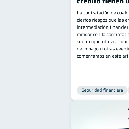
crédito tienen 
La contratación de cualq
ciertos riesgos que las 
intermediación financier
mitigar con la contratac
seguro que ofrezca cobe
de impago u otras event
comentamos en este artí
Seguridad financiera