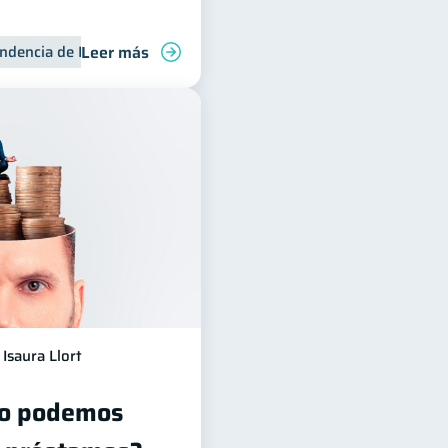
Leer más
ndencia de Bancos
Isaura Llort
no podemos