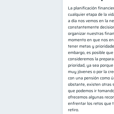
La planificación financi
cualquier etapa de la vi
a día nos vemos en la n
constantemente decision
organizar nuestras fina
momento en que nos en
tener metas y prioridades
embargo, es posible que
consideremos la preparac
prioridad, ya sea porq
muy jóvenes o por la cr
con una pensión como ún
obstante, existen otras
que podemos ir tomando
ofrecemos algunas reco
enfrentar los retos que t
retiro.