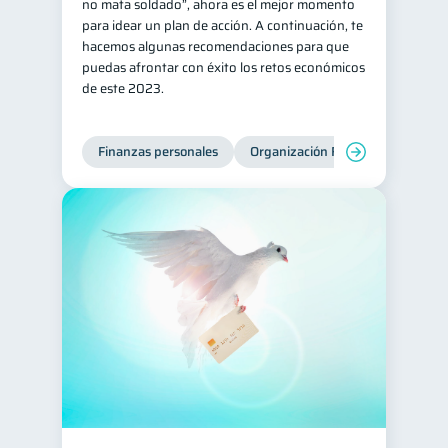
no mata soldado”, ahora es el mejor momento
para idear un plan de acción. A continuación, te
hacemos algunas recomendaciones para que
puedas afrontar con éxito los retos económicos
de este 2023.
Finanzas personales
Organización Financiera
Edu