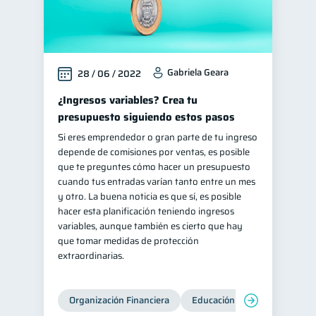
Gabriela Geara
28 / 06 / 2022
¿Ingresos variables? Crea tu
presupuesto siguiendo estos pasos
Si eres emprendedor o gran parte de tu ingreso
depende de comisiones por ventas, es posible
que te preguntes cómo hacer un presupuesto
cuando tus entradas varían tanto entre un mes
y otro. La buena noticia es que sí, es posible
hacer esta planificación teniendo ingresos
variables, aunque también es cierto que hay
que tomar medidas de protección
extraordinarias.
Organización Financiera
Educación financiera
Inc