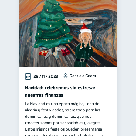
Gabriela Geara
28 / 11 / 2023
Navidad: celebremos sin estresar
nuestras finanzas
La Navidad es una época mágica, llena de
alegría y festividades, sobre todo para las
dominicanas y dominicanos, que nos
caracterizamos por ser sociables y alegres.
Estos mismos festejos pueden presentarse
como un desafío para nuestro bolsillo, si no