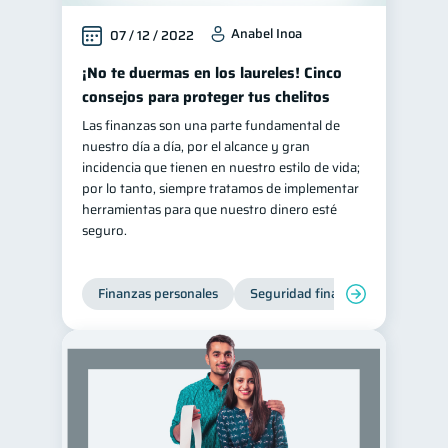
Anabel Inoa
07 / 12 / 2022
¡No te duermas en los laureles! Cinco
consejos para proteger tus chelitos
Las finanzas son una parte fundamental de
nuestro día a día, por el alcance y gran
incidencia que tienen en nuestro estilo de vida;
por lo tanto, siempre tratamos de implementar
herramientas para que nuestro dinero esté
seguro.
Finanzas personales
Seguridad financiera
Cibers