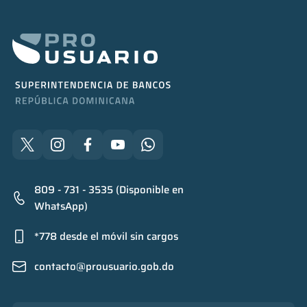
809 - 731 - 3535 (Disponible en
WhatsApp)
*778 desde el móvil sin cargos
contacto@prousuario.gob.do