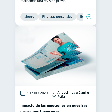
realizamos una revisión previa.
ahorro
Finanzas personales
Educación financiera
Anabel Inoa y Camille
10 / 10 / 2023
Peña
Impacto de las emociones en nuestras
decisiones financieras