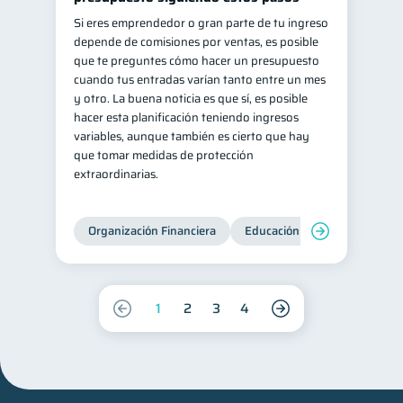
Si eres emprendedor o gran parte de tu ingreso
depende de comisiones por ventas, es posible
que te preguntes cómo hacer un presupuesto
cuando tus entradas varían tanto entre un mes
y otro. La buena noticia es que sí, es posible
hacer esta planificación teniendo ingresos
variables, aunque también es cierto que hay
que tomar medidas de protección
extraordinarias.
Organización Financiera
Educación financiera
Inc
1
2
3
4