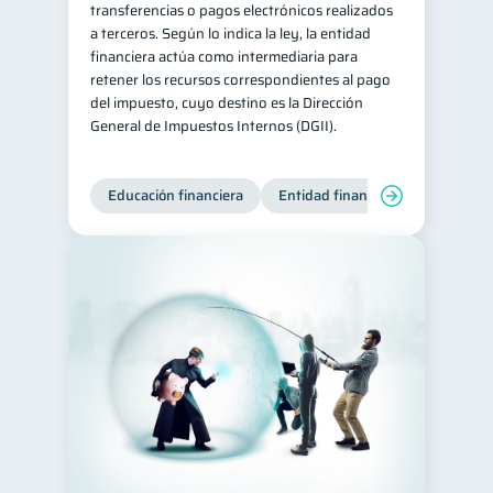
transferencias o pagos electrónicos realizados
a terceros. Según lo indica la ley, la entidad
financiera actúa como intermediaria para
retener los recursos correspondientes al pago
del impuesto, cuyo destino es la Dirección
General de Impuestos Internos (DGII).
Educación financiera
Entidad financiera
Producto