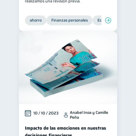
realizamos una revisión previa.
ahorro
Finanzas personales
Educación financiera
Anabel Inoa y Camille
10 / 10 / 2023
Peña
Impacto de las emociones en nuestras
decisiones financieras