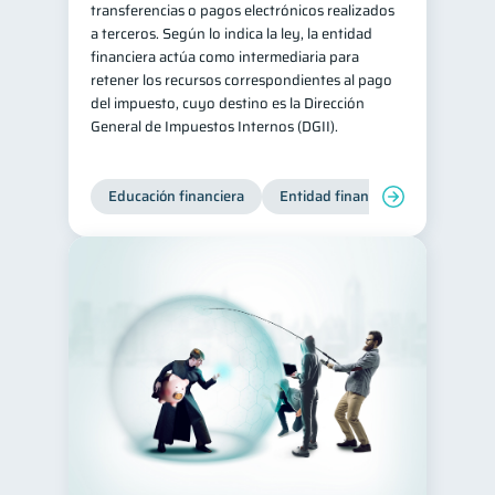
transferencias o pagos electrónicos realizados
a terceros. Según lo indica la ley, la entidad
financiera actúa como intermediaria para
retener los recursos correspondientes al pago
del impuesto, cuyo destino es la Dirección
General de Impuestos Internos (DGII).
Educación financiera
Entidad financiera
Producto