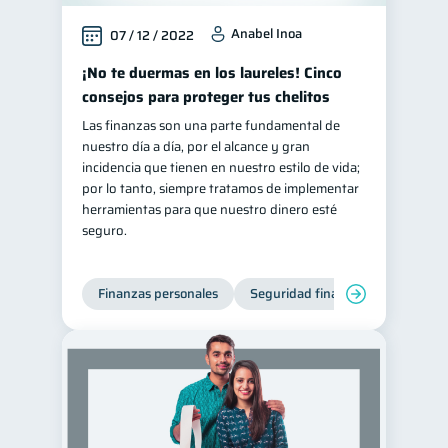
Anabel Inoa
07 / 12 / 2022
¡No te duermas en los laureles! Cinco
consejos para proteger tus chelitos
Las finanzas son una parte fundamental de
nuestro día a día, por el alcance y gran
incidencia que tienen en nuestro estilo de vida;
por lo tanto, siempre tratamos de implementar
herramientas para que nuestro dinero esté
seguro.
Finanzas personales
Seguridad financiera
Cibers