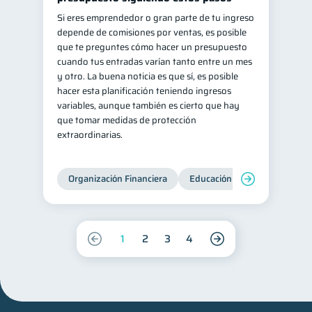
Si eres emprendedor o gran parte de tu ingreso
depende de comisiones por ventas, es posible
que te preguntes cómo hacer un presupuesto
cuando tus entradas varían tanto entre un mes
y otro. La buena noticia es que sí, es posible
hacer esta planificación teniendo ingresos
variables, aunque también es cierto que hay
que tomar medidas de protección
extraordinarias.
Organización Financiera
Educación financiera
Inc
1
2
3
4