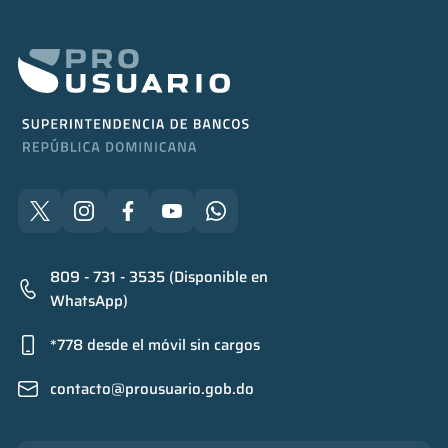
809 - 731 - 3535 (Disponible en
WhatsApp)
*778 desde el móvil sin cargos
contacto@prousuario.gob.do